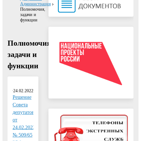
Администрация
Полномочия,
задачи и
функции
Полномочия,
задачи и
функции
24.02.2022
Решение
Совета
депутатов
от
24.02.2022
№ 509/65