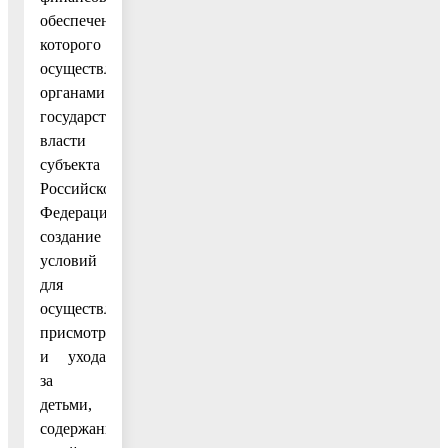
обеспечение
которого
осуществляется
органами
государственной
власти
субъекта
Российской
Федерации),
создание
условий
для
осуществления
присмотра
и ухода
за
детьми,
содержания