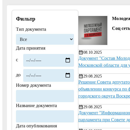
Фильтр
Молодеж
Соц сеть
Тип документа
Дата принятия
08.10.2025
Документ "Состав Молоде
с
Московской области для 
до
29.08.2025
Решение Совета депутато
Номер документа
объявлении конкурса по 
городского округа Воскр
Название документа
29.08.2025
Документ "Информационн
парламента при Совете д
Дата опубликования