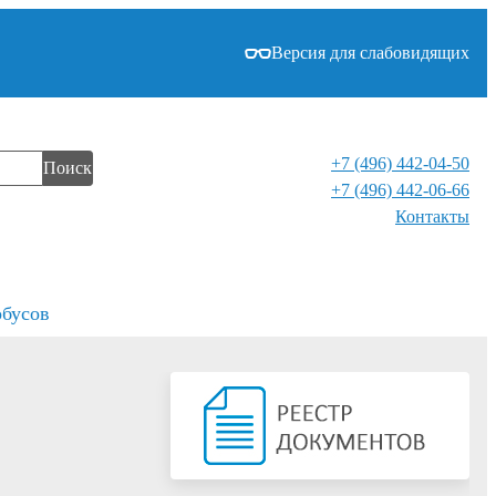
Версия для слабовидящих
+7 (496) 442-04-50
Поиск
+7 (496) 442-06-66
Контакты⁠
обусов