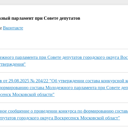
ный парламент при Совете депутатов
:
Вконтакте
жного парламента при Совете депутатов городского округа Вос
утверждения"
в от 29.08.2025 № 204/22 "Об утверждении состава конкурсной 
формированию состава Молодежного парламента при Совете деп
есенск Московской области"
ое сообщение о проведении конкурса по формированию соста
епутатов городского округа Воскресенск Московской област"