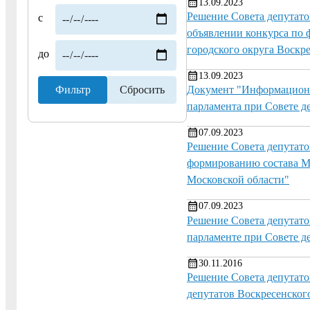
13.09.2023
Решение Совета депутато
с
объявлении конкурса по 
городского округа Воскр
до
13.09.2023
Документ "Информационн
парламента при Совете д
07.09.2023
Решение Совета депутато
формированию состава Мо
Московской области"
07.09.2023
Решение Совета депутато
парламенте при Совете д
30.11.2016
Решение Совета депутато
депутатов Воскресенског