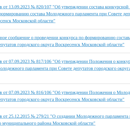
в от 13.09.2023 № 820/107 "Об утверждении состава конкурсной
формированию состава Молодежного парламента при Совете деп
есенск Московской области"
ое сообщение о проведении конкурса по формированию соста
епутатов городского округа Воскресенск Московской области"
в от 07.09.2023 № 817/106 "Об утверждении Положения о конкур
лодежного парламента при Совете депутатов городского округ
в от 07.09.2023 № 816/106 "Об утверждении Положения о Моло
епутатов городского округа Воскресенск Московской области"
в от 25.12.2015 № 279/21 "О создании Молодежного парламента
о муниципального района Московской области"