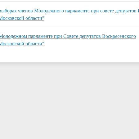
ыборах членов Молодежного парламента при совете депутатов 
Московской области"
Молодежном парламенте при Совете депутатов Воскресенского
Московской области"