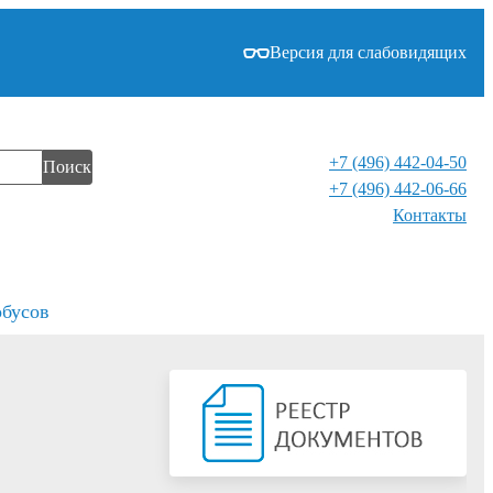
Версия для слабовидящих
+7 (496) 442-04-50
Поиск
+7 (496) 442-06-66
Контакты⁠
обусов