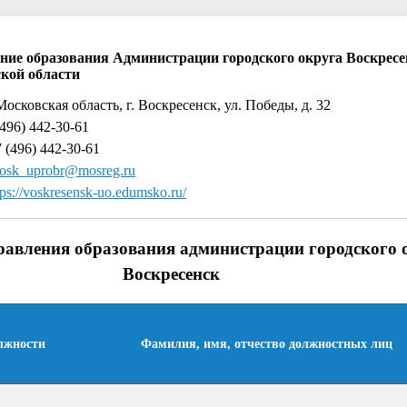
ние образования Администрации городского округа Воскресе
кой области
Московская область, г. Воскресенск, ул. Победы, д. 32
496) 442-30-61
 (496) 442-30-61
osk_uprobr@mosreg.ru
tps://voskresensk-uo.edumsko.ru/
равления образования администрации городского 
Воскресенск
лжности
Фамилия, имя, отчество должностных лиц