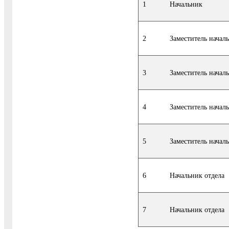
1
Начальник
2
Заместитель начал
3
Заместитель начал
4
Заместитель начал
5
Заместитель начал
6
Начальник отдела
7
Начальник отдела