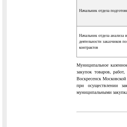
Начальник отдела подгото
Начальник отдела анализа
деятельности заказчиков 
контрактов
Муниципальное казенное
закупок товаров, работ
Воскресенск Московской 
при осуществлении зак
муниципальными закупкам