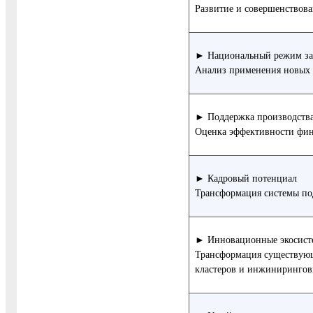
Развитие и совершенствов
► Национальный режим зак
Анализ применения новых 
► Поддержка производств
Оценка эффективности фин
► Кадровый потенциал
Трансформация системы под
► Инновационные экосист
Трансформация существующи
кластеров и инжинирингов