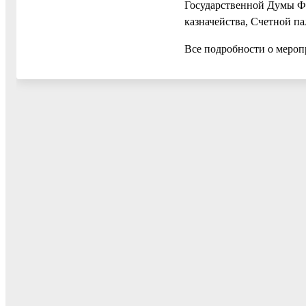
Государственной Думы Ф
казначейства, Счетной п
Все подробности о мероп