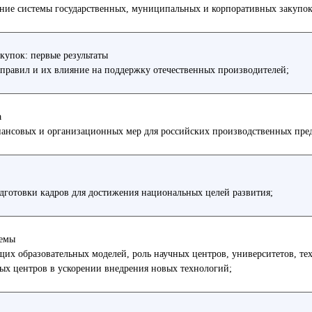
ание системы государственных, муниципальных и корпоративных закупок
упок: первые результаты
правил и их влияние на поддержку отечественных производителей;
а
ансовых и организационных мер для российских производственных пре
готовки кадров для достижения национальных целей развития;
емы
х образовательных моделей, роль научных центров, университетов, те
ых центров в ускорении внедрения новых технологий;