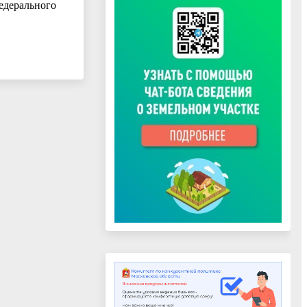
едерального