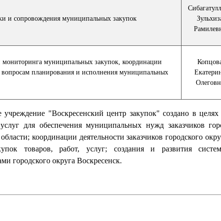
Сибагатул
вки и сопровождения муниципальных закупок
Зульхиз
Рамилев
 и мониторинга муниципальных закупок, координации
Копцов
по вопросам планирования и исполнения муниципальных
Екатери
Олеговн
 учреждение "Воскресенский центр закупок" создано в целях
, услуг для обеспечения муниципальных нужд заказчиков гор
области; координации деятельности заказчиков городского окр
упок товаров, работ, услуг; создания и развития систе
и городского округа Воскресенск.