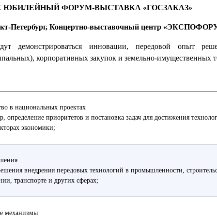
X ЮБИЛЕЙНЫЙ ФОРУМ-ВЫСТАВКА «ГОСЗАКАЗ»
 Санкт-Петербург, Концертно-выставочный центр «ЭКСПОФОР
дут демонстрироваться инновации, передовой опыт ре
пальных), корпоративных закупок и земельно-имущественных т
тво в национальных проектах
, определение приоритетов и постановка задач для достижения техноло
екторах экономики;
ешения
ешения внедрения передовых технологий в промышленности, строительс
нии, транспорте и других сферах;
е механизмы