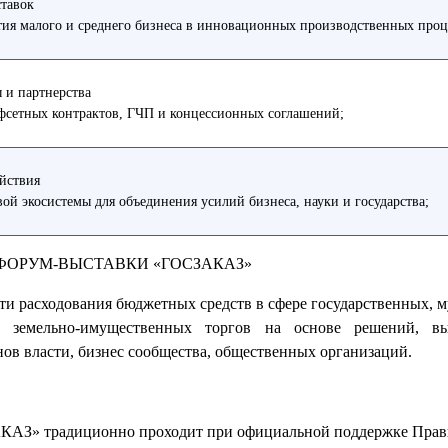
тавок
тия малого и среднего бизнеса в инновационных производственных проц
 и партнерства
фсетных контрактов, ГЧП и концессионных соглашений;
йствия
й экосистемы для объединения усилий бизнеса, науки и государства;
ФОРУМ-ВЫСТАВКИ «ГОСЗАКАЗ»
и расходования бюджетных средств в сфере государственных, 
к, земельно-имущественных торгов на основе решений, в
нов власти, бизнес сообщества, общественных организаций.
АЗ» традиционно проходит при официальной поддержке Прави