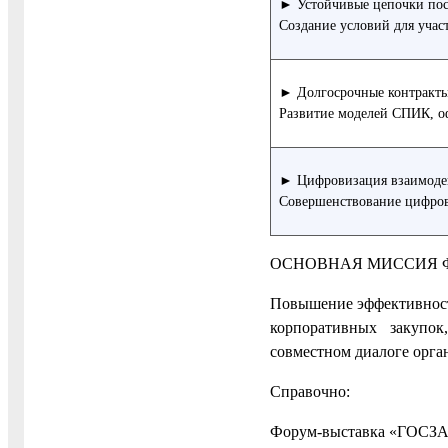
► Устойчивые цепочки пос
Создание условий для учас
► Долгосрочные контракты
Развитие моделей СПИК, о
► Цифровизация взаимоде
Совершенствование цифрово
ОСНОВНАЯ МИССИЯ 
Повышение эффективност
корпоративных закупо
совместном диалоге орга
Справочно:
Форум-выставка «ГОСЗАК