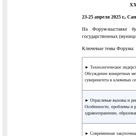
X
23-25 апреля 2025 г.,
На Форум-выставке бу
государственных (муници
Ключевые темы Форума:
► Технологическое лидерс
Обсуждение конкретных мер
суверенитета в ключевых с
► Отраслевые вызовы и р
Особенности, проблемы и р
здравоохранении, образова
► Современные закупочны