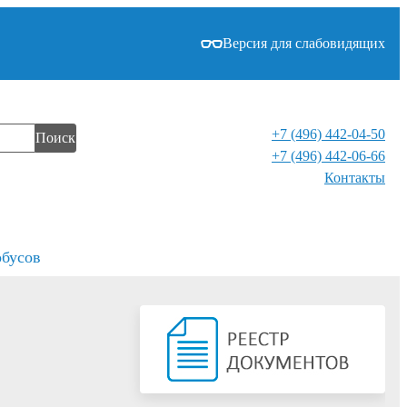
Версия для слабовидящих
+7 (496) 442-04-50
Поиск
+7 (496) 442-06-66
Контакты⁠
обусов