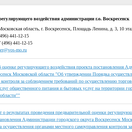
регулирующего воздействия администрации г.о. Воскресенск
Московская область, г. Воскресенск, Площадь Ленина, д. 3, 10 эта
496) 441-12-15
 (496) 441-12-15
er@vos-mo.ru
б оценке регулирующего воздействия проекта постановления А
есенск Московской области "Об утверждении Порядка осуществ
 контроля за соблюдением требований по осуществлению торго
услуг общественного питания и бытовых услуг на территории го
области""
 о результатах проведения предварительной оценки регулирую
тановления Администрации городского округа Воскресенск Моск
 осуществления органами местного самоуправления контроля з