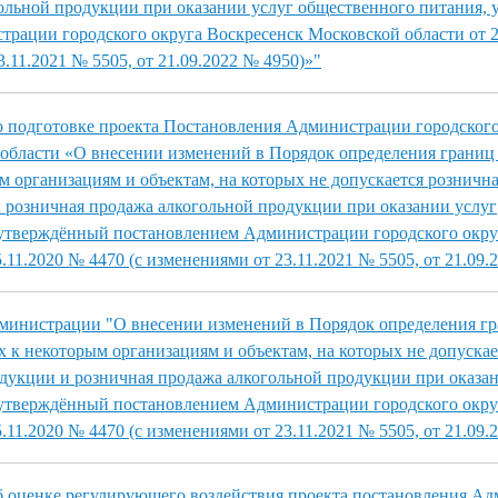
ольной продукции при оказании услуг общественного питания,
рации городского округа Воскресенск Московской области от 2
3.11.2021 № 5505, от 21.09.2022 № 4950)»"
 подготовке проекта Постановления Администрации городского
области «О внесении изменений в Порядок определения границ
 организациям и объектам, на которых не допускается розничн
 розничная продажа алкогольной продукции при оказании услуг
 утверждённый постановлением Администрации городского окру
.11.2020 № 4470 (с изменениями от 23.11.2021 № 5505, от 21.09.
дминистрации "О внесении изменений в Порядок определения г
 к некоторым организациям и объектам, на которых не допускае
дукции и розничная продажа алкогольной продукции при оказан
 утверждённый постановлением Администрации городского окру
.11.2020 № 4470 (с изменениями от 23.11.2021 № 5505, от 21.09.
б оценке регулирующего воздействия проекта постановления А