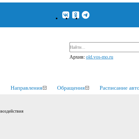
Архив:
old.vos-mo.ru
Направления
Обращения
Расписание авт
воздействия