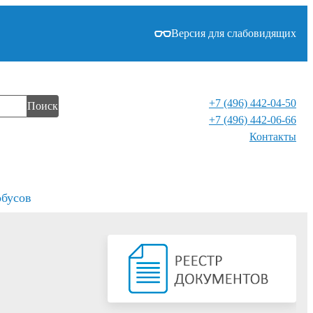
Версия для слабовидящих
+7 (496) 442-04-50
Поиск
+7 (496) 442-06-66
Контакты⁠
обусов