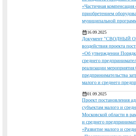
«Частичная компенсация с
приобретением оборудова
муниципальной программ
16.09.2025
Документ "СВОДНЫЙ ОТЧЕ
воздействия проекта пос
«Об утверждении Порядка
среднего предпринимател
реализации мероприятия 
предпринимательства зат
малого и среднего пред
01.09.2025
Проект постановления а
субъектам малого и сред
Московской области в ра
и среднего предпринимат
«Развитие малого и сре