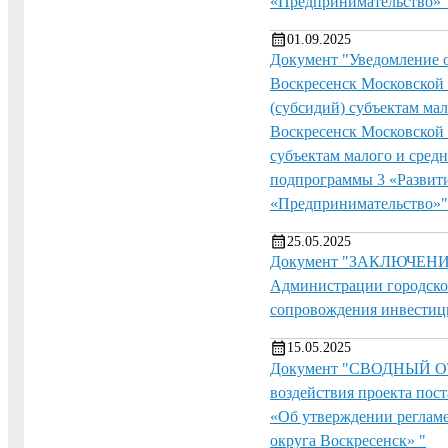
«Предпринимательство»"
01.09.2025
Документ "Уведомление о
Воскресенск Московской
(субсидий) субъектам ма
Воскресенск Московской 
субъектам малого и сред
подпрограммы 3 «Развит
«Предпринимательство»"
25.05.2025
Документ "ЗАКЛЮЧЕНИЕ о
Администрации городског
сопровождения инвестици
15.05.2025
Документ "СВОДНЫЙ ОТЧЕ
воздействия проекта пос
«Об утверждении регламе
округа Воскресенск» "