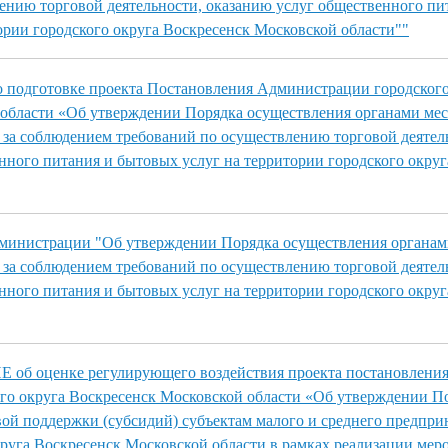
ению торговой деятельности, оказанию услуг общественного пи
ории городского округа Воскресенск Московской области""
 подготовке проекта Постановления Администрации городского
области «Об утверждении Порядка осуществления органами ме
 за соблюдением требований по осуществлению торговой деятел
нного питания и бытовых услуг на территории городского округ
дминистрации "Об утверждении Порядка осуществления органам
 за соблюдением требований по осуществлению торговой деятел
нного питания и бытовых услуг на территории городского округ
б оценке регулирующего воздействия проекта постановлени
го округа Воскресенск Московской области «Об утверждении П
ой поддержки (субсидий) субъектам малого и среднего предпри
круга Воскресенск Московской области в рамках реализации мер