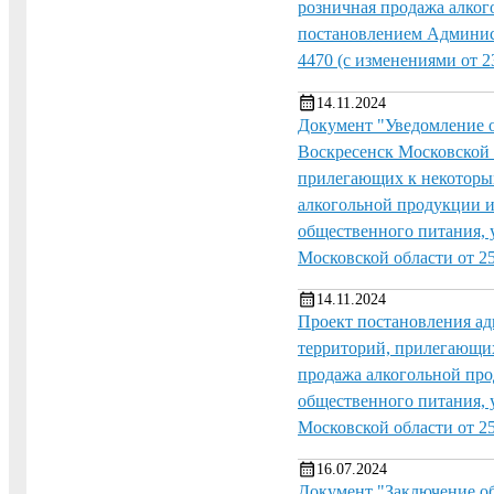
розничная продажа алког
постановлением Админист
4470 (с изменениями от 2
14.11.2024
Документ "Уведомление о
Воскресенск Московской 
прилегающих к некоторым
алкогольной продукции и
общественного питания,
Московской области от 25
14.11.2024
Проект постановления а
территорий, прилегающих
продажа алкогольной про
общественного питания,
Московской области от 25
16.07.2024
Документ "Заключение о