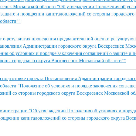
есенск Московской области "Об утверждении Положения об усло
 защите и поощрении капиталовложений со стороны городского 
области""
 о результатах проведения предварительной оценки регулирую
тановления Администрации городского округа Воскресенск Моск
ия об условиях и порядке заключения соглашений о защите и 
роны городского округа Воскресенск Московской области""
 подготовке проекта Постановления Администрации городского
области "Положение об условиях и порядке заключения соглаше
ний со стороны городского округа Воскресенск Московской об
дминистрации "Об утверждении Положения об условиях и поряд
оощрении капиталовложений со стороны городского округа Вос