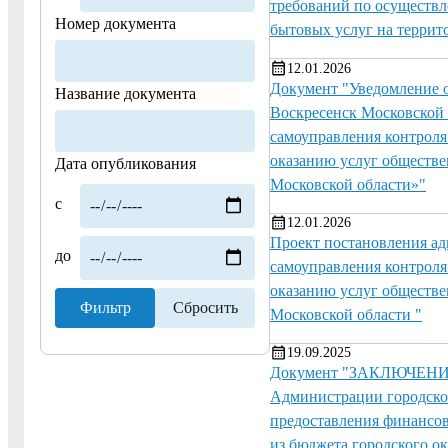
требований по осуществл
Номер документа
бытовых услуг на террит
12.01.2026
Документ "Уведомление о
Название документа
Воскресенск Московской 
самоуправления контроля
оказанию услуг обществе
Дата опубликования
Московской области»"
с
12.01.2026
Проект постановления а
до
самоуправления контроля
оказанию услуг обществе
Московской области "
19.09.2025
Документ "ЗАКЛЮЧЕНИЕ о
Администрации городско
предоставления финансов
из бюджета городского о