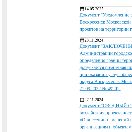
14.05.2025
Документ "Уведомление о
Воскресенск Московской
проектов на территории 
28.11.2024
Документ "ЗАКЛЮЧЕНИЕ о
Администрации городског
определения границ терр
допускается розничная п
при оказании услуг общ
округа Воскресенск Моско
21.09.2022 № 4950)"
27.11.2024
Документ "СВОДНЫЙ ОТЧЕ
воздействия проекта пос
«О внесении изменений 
организациям и объектам