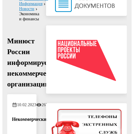
Информация
Новости
Экономика
и финансы
Минюст
России
информирует
некоммерческие
организации
10.02.2023
2676
Некоммерческие организации обязаны представлять отче