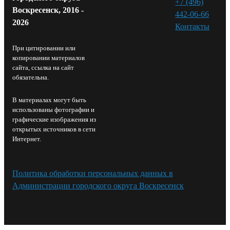
+7 (496)
Воскресенск, 2016 -
442-06-66
2026
Контакты⁠
При цитировании или
копировании материалов
сайта, ссылка на сайт
обязательна.
В материалах могут быть
использованы фотографии и
графические изображения из
открытых источников в сети
Интернет.
Политика обработки персональных данных в
Администрации городского округа Воскресенск