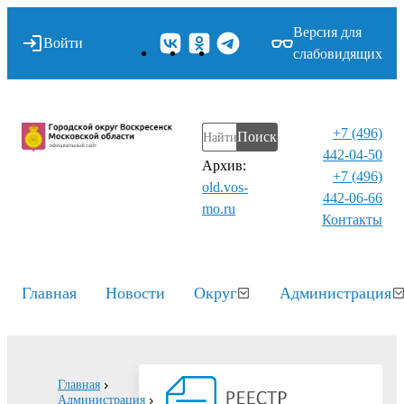
Версия для
Войти
слабовидящих
+7 (496)
Поиск
442-04-50
Архив:
+7 (496)
old.vos-
442-06-66
mo.ru
Контакты⁠
Главная
Новости
Округ
Администрация
Главная
Администрация