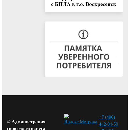
+7 (496)
© Администрация
442-04-50
городского округа