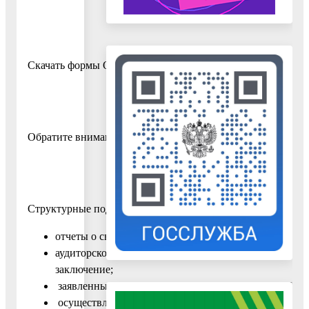
Скачать формы ОН0001 и ОН0002 можно на
портале неко
Обратите внимание: отчеты по формам ОН0001, ОН0002 
Структурные подразделения иностранных некоммерческих
отчеты о своей деятельности;
аудиторское
заключение;
заявленные для осуществления на территории РФ п
осуществляемые на территории РФ программы и ины