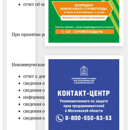
отчет об осуществлении программ и исполнении ины
При принятии решения об изменении, в том числе дополне
Некоммерческие организации, признанные иностранными 
отчет о деятельности иностранного агента по форме
сведения об учредителях (о членах, об участниках)
сведения об иностранных источниках по форме ОИА
информацию о представлении аудиторского заключе
сведения о заявленных для осуществления программ
сведения об осуществляемых программах, иных доку
сведения об изменении информации в представленн