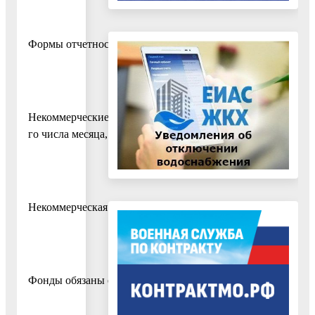
Формы отчетности и порядок заполнения содержатся в П
Некоммерческие организации, признанные иностранными аг
го числа месяца, следующего за окончанием полугодия, 
Некоммерческая организация, которая пользуется ящиками
Фонды обязаны ежегодно публиковать отчеты об использов