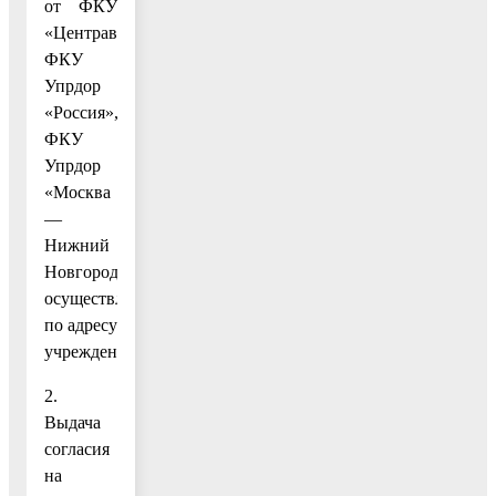
от ФКУ
«Центравтомагистраль»,
ФКУ
Упрдор
«Россия»,
ФКУ
Упрдор
«Москва
—
Нижний
Новгород»
осуществляется
по адресу
учреждения.
2.
Выдача
согласия
на