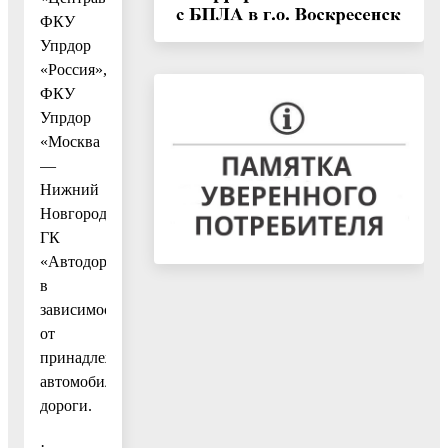
ФКУ
Упрдор
«Россия»,
ФКУ
Упрдор
«Москва
—
Нижний
Новгород»,
ГК
«Автодор»
в
зависимости
от
принадлежности
автомобильной
дороги.
·