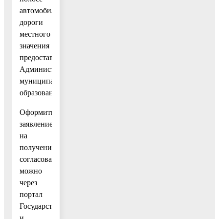
автомобильной
дороги
местного
значения
предоставляется
Администрацией
муниципального
образования.
Оформить
заявление
на
получение
согласования
можно
через
портал
Государственных
и