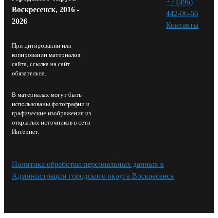
+7 (496)
Воскресенск, 2016 -
442-06-66
2026
Контакты⁠
При цитировании или
копировании материалов
сайта, ссылка на сайт
обязательна.
В материалах могут быть
использованы фотографии и
графические изображения из
открытых источников в сети
Интернет.
Политика обработки персональных данных в
Администрации городского округа Воскресенск