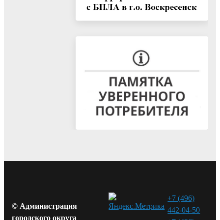
+7 (496)
© Администрация
442-04-50
городского округа