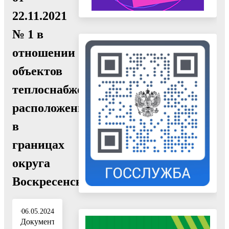
22.11.2021
№ 1 в
отношении
объектов
теплоснабжения,
расположенных
в
границах
округа
Воскресенск"
06.05.2024
Документ: