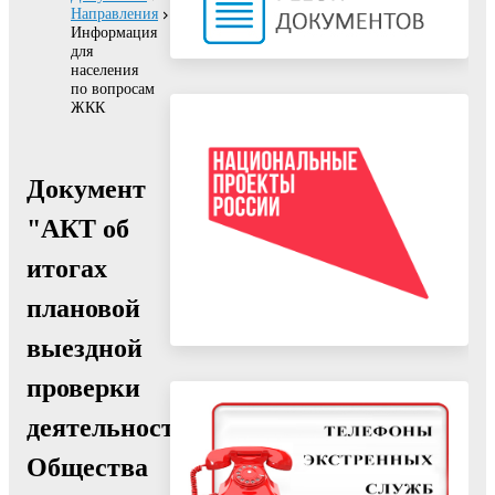
Направления
Информация
для
населения
по вопросам
ЖКК
Документ
"АКТ об
итогах
плановой
выездной
проверки
деятельности
Общества