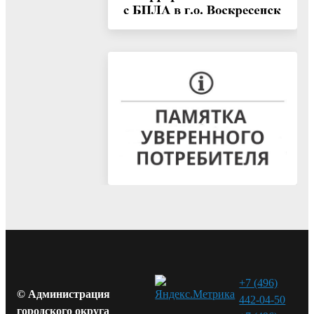
+7 (496)
© Администрация
442-04-50
городского округа