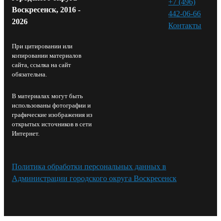
+7 (496)
Воскресенск, 2016 -
442-06-66
2026
Контакты⁠
При цитировании или
копировании материалов
сайта, ссылка на сайт
обязательна.
В материалах могут быть
использованы фотографии и
графические изображения из
открытых источников в сети
Интернет.
Политика обработки персональных данных в
Администрации городского округа Воскресенск