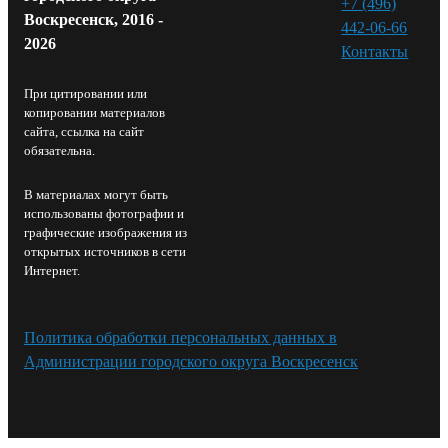
+7 (496)
Воскресенск, 2016 -
442-06-66
2026
Контакты⁠
При цитировании или
копировании материалов
сайта, ссылка на сайт
обязательна.
В материалах могут быть
использованы фотографии и
графические изображения из
открытых источников в сети
Интернет.
Политика обработки персональных данных в
Администрации городского округа Воскресенск