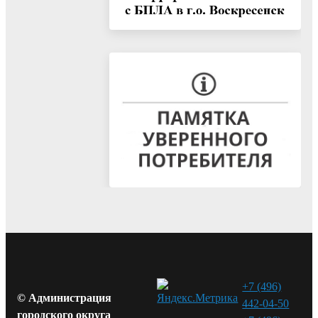
+7 (496)
© Администрация
442-04-50
городского округа