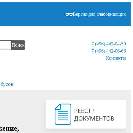
Версия для слабовидящих
+7 (496) 442-04-50
Поиск
+7 (496) 442-06-66
Контакты⁠
обусов
жение,