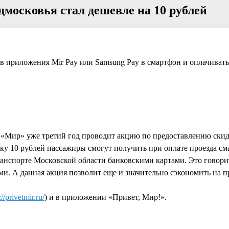
дмосковья стал дешевле на 10 рублей
 в приложения Mir Pay или Samsung Pay в смартфон и оплачиват
«Мир» уже третий год проводит акцию по предоставлению скид
ку 10 рублей пассажиры смогут получить при оплате проезда с
анспорте Московской области банковскими картами. Это говорит
ми. А данная акция позволит еще и значительно сэкономить на п
://privetmir.ru/
) и в приложении «Привет, Мир!».