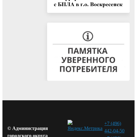
+7 (496)
© Администрация
442-04-50
городского округа