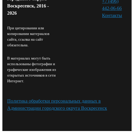
+7 (496)
Воскресенск, 2016 -
442-06-66
2026
Контакты⁠
При цитировании или
копировании материалов
сайта, ссылка на сайт
обязательна.
В материалах могут быть
использованы фотографии и
графические изображения из
открытых источников в сети
Интернет.
Политика обработки персональных данных в
Администрации городского округа Воскресенск