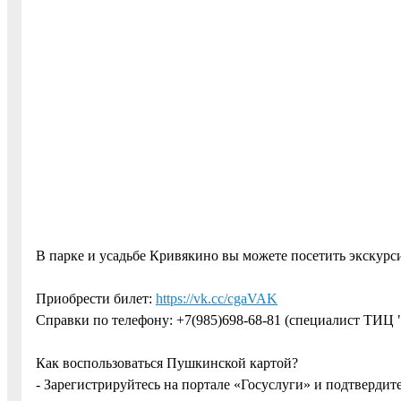
В парке и усадьбе Кривякино вы можете посетить экскур
Приобрести билет:
https://vk.cc/cgaVAK
Справки по телефону: +7(985)698-68-81 (специалист ТИЦ 
Как воспользоваться Пушкинской картой?
- Зарегистрируйтесь на портале «Госуслуги» и подтвердите