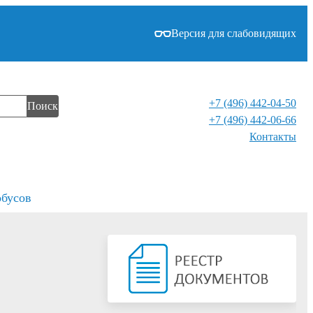
Версия для слабовидящих
+7 (496) 442-04-50
Поиск
+7 (496) 442-06-66
Контакты⁠
обусов