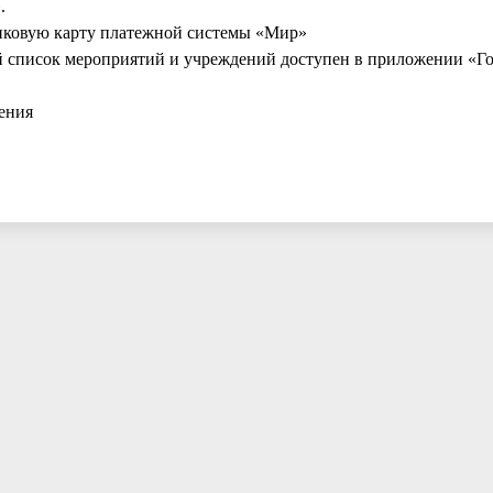
.
иковую карту платежной системы «Мир»
ый список мероприятий и учреждений доступен в приложении «Го
дения