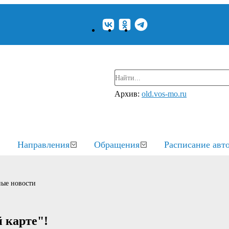
Архив:
old.vos-mo.ru
Направления
Обращения
Расписание авт
ые новости
 карте"!