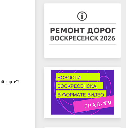
й карте"!