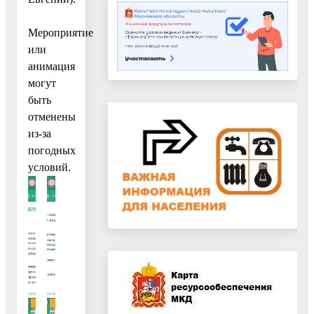
Мероприятие
или
анимация
могут
быть
отменены
из-за
погодных
условий.