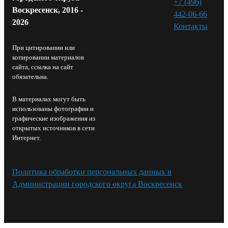
+7 (496)
Воскресенск, 2016 -
442-06-66
2026
Контакты⁠
При цитировании или
копировании материалов
сайта, ссылка на сайт
обязательна.
В материалах могут быть
использованы фотографии и
графические изображения из
открытых источников в сети
Интернет.
Политика обработки персональных данных в
Администрации городского округа Воскресенск