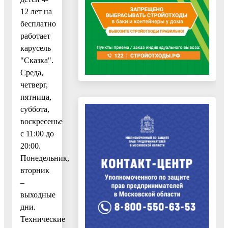
12 лет на
бесплатно
работает
карусель
"Сказка".
Среда,
четверг,
пятница,
суббота,
воскресенье
с 11:00 до
20:00.
Понедельник,
вторник
–
выходные
дни.
Технические