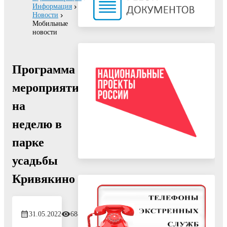
Информация
Новости
Мобильные
новости
Программа
мероприятий
на
неделю в
парке
усадьбы
Кривякино
31.05.2022
684