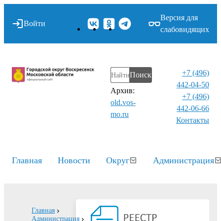
Версия для
Войти
слабовидящих
+7 (496)
Поиск
442-04-50
Архив:
+7 (496)
old.vos-
442-06-66
mo.ru
Контакты⁠
Главная
Новости
Округ
Администрация
Главная
Администрация