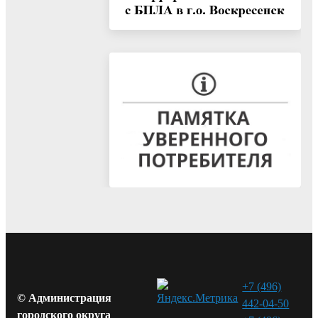
+7 (496)
© Администрация
442-04-50
городского округа