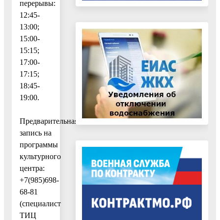
перерывы:
12:45-
13:00;
15:00-
15:15;
17:00-
17:15;
18:45-
19:00.
Предварительная
запись на
программы
культурного
центра:
+7(985)698-
68-81
(специалист
ТИЦ