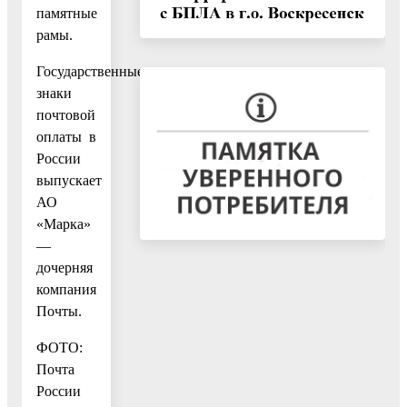
памятные
рамы.
Государственные
знаки
почтовой
оплаты в
России
выпускает
АО
«Марка»
—
дочерняя
компания
Почты.
ФОТО:
Почта
России