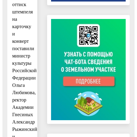
оттиск
штемпеля
на
карточку
и
конверт
поставили
министр
культуры
Российской
Федерации
Ольга
Любимова,
ректор
Академии
Гнесиных
Александр
Рыжинский
и