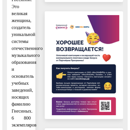
Это
великая
женщина,
создатель
уникальной
системы
отечественного
музыкального
образования
и
основатель
учебных
заведений,
носящих
фамилию
Гнесиных.
6 800
экземпляров