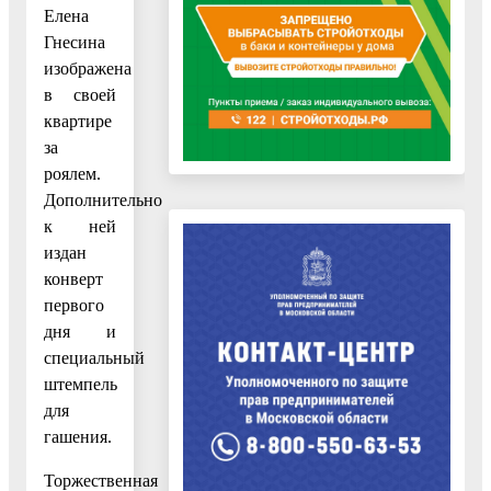
Елена
Гнесина
изображена
в своей
квартире
за
роялем.
Дополнительно
к ней
издан
конверт
первого
дня и
специальный
штемпель
для
гашения.
Торжественная