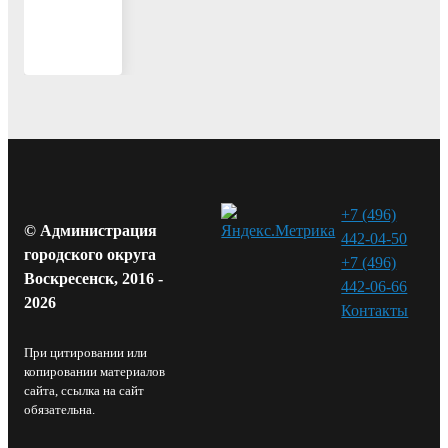
+7 (496)
© Администрация
442-04-50
городского округа
+7 (496)
Воскресенск, 2016 -
442-06-66
2026
Контакты⁠
При цитировании или
копировании материалов
сайта, ссылка на сайт
обязательна.