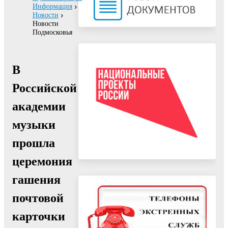
Информация
Новости
Новости
Подмосковья
В
Российской
академии
музыки
прошла
церемония
гашения
почтовой
карточки