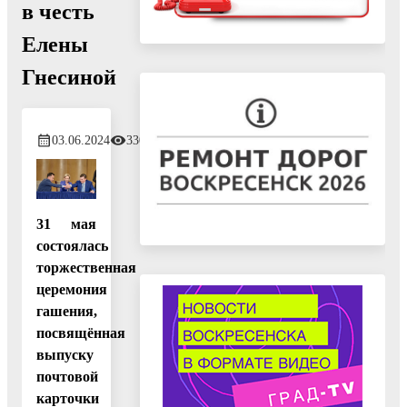
в честь
Елены
Гнесиной
03.06.2024
330
31 мая
состоялась
торжественная
церемония
гашения,
посвящённая
выпуску
почтовой
карточки