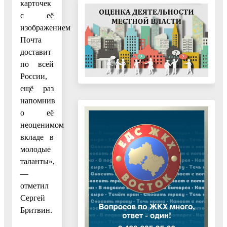
карточек
с её
изображением
Почта
доставит
по всей
России,
ещё раз
напомнив
о её
неоценимом
вкладе в
молодые
таланты»,
—
отметил
Сергей
Бритвин.