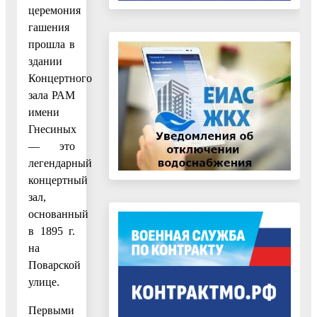
церемония
гашения
прошла в
здании
Концертного
зала РАМ
имени
Гнесиных
— это
легендарный
концертный
зал,
основанный
в 1895 г.
на
Поварской
улице.
Первыми