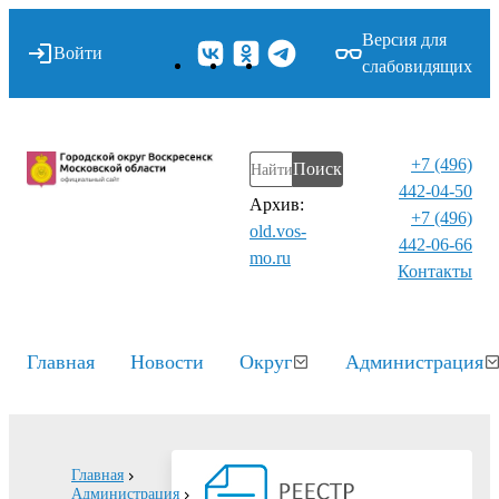
Версия для
Войти
слабовидящих
+7 (496)
Поиск
442-04-50
Архив:
+7 (496)
old.vos-
442-06-66
mo.ru
Контакты⁠
Главная
Новости
Округ
Администрация
Главная
Администрация