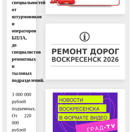
специальностей:
от
штурмовиков
и
операторов
БПЛА,
до
специалистов
ремонтных
и
тыловых
подразделений.
3 000 000
рублей
подъемных.
От 220
000
рублей