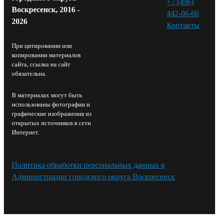
+7 (496)
Воскресенск, 2016 -
442-06-66
2026
Контакты⁠
При цитировании или
копировании материалов
сайта, ссылка на сайт
обязательна.
В материалах могут быть
использованы фотографии и
графические изображения из
открытых источников в сети
Интернет.
Политика обработки персональных данных в
Администрации городского округа Воскресенск