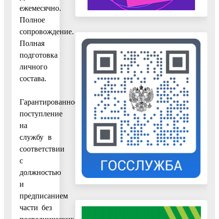
ежемесячно.
Полное
сопровождение.
Полная
подготовка
личного
состава.
Гарантированное
поступление
на
службу в
соответствии
с
должностью
и
предписанием
части без