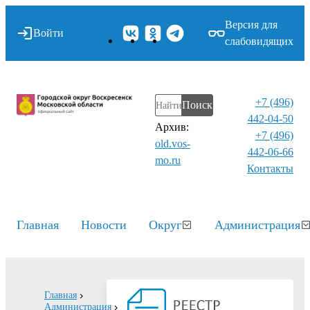
Версия для
Войти
слабовидящих
+7 (496)
Поиск
442-04-50
Архив:
+7 (496)
old.vos-
442-06-66
mo.ru
Контакты⁠
Главная
Новости
Округ
Администрация
Главная
Администрация