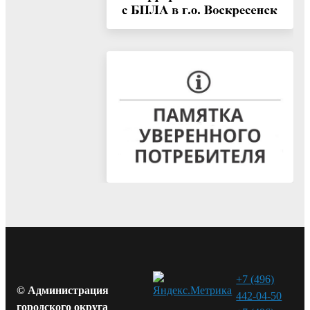
+7 (496)
© Администрация
442-04-50
городского округа