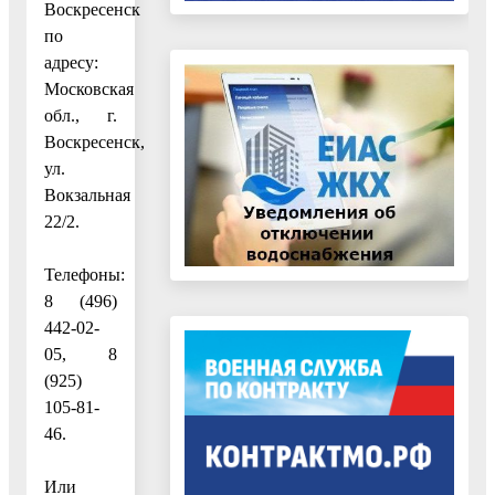
Воскресенск
по
адресу:
Московская
обл., г.
Воскресенск,
ул.
Вокзальная
22/2.
Телефоны:
8 (496)
442-02-
05, 8
(925)
105-81-
46.
Или