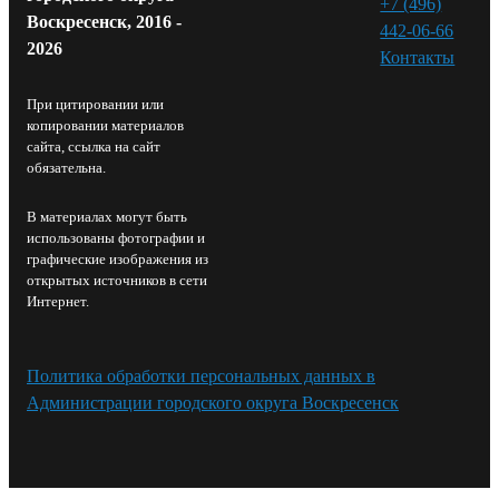
+7 (496)
Воскресенск, 2016 -
442-06-66
2026
Контакты⁠
При цитировании или
копировании материалов
сайта, ссылка на сайт
обязательна.
В материалах могут быть
использованы фотографии и
графические изображения из
открытых источников в сети
Интернет.
Политика обработки персональных данных в
Администрации городского округа Воскресенск