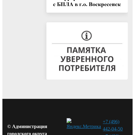
+7 (496)
© Администрация
442-04-50
городского округа