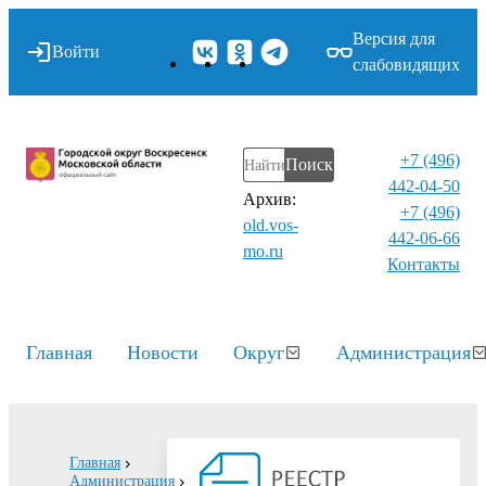
Версия для
Войти
слабовидящих
+7 (496)
Поиск
442-04-50
Архив:
+7 (496)
old.vos-
442-06-66
mo.ru
Контакты⁠
Главная
Новости
Округ
Администрация
Главная
Администрация