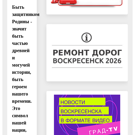
Быть
защитником
Родины -
значит
быть
частью
древней
и
могучей
истории,
быть
героем
нашего
времени.
Это
символ
нашей
нации,