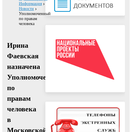
Информация
Новости
Уполномоченный
по правам
человека
Ирина
Фаевская
назначена
Уполномоченным
по
правам
человека
в
Московской