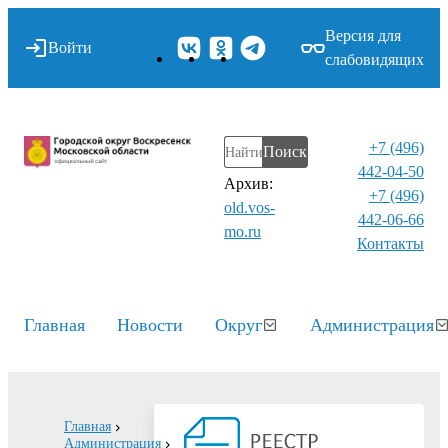
Версия для
Войти
слабовидящих
+7 (496)
Поиск
442-04-50
Архив:
+7 (496)
old.vos-
442-06-66
mo.ru
Контакты⁠
Главная
Новости
Округ
Администрация
Главная
Администрация