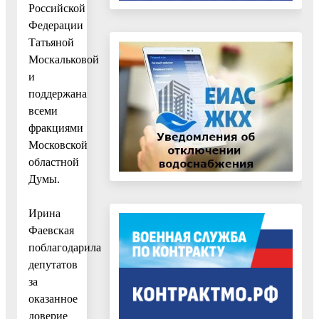
Российской
Федерации
Татьяной
Москальковой
и
поддержана
всеми
фракциями
Московской
областной
Думы.
Ирина
Фаевская
поблагодарила
депутатов
за
оказанное
доверие