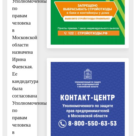
Уполномоченным
по
правам
человека
в
Московской
области
назначена
Ирина
Фаевская.
Ее
кандидатура
была
согласована
Уполномоченным
по
правам
человека
в