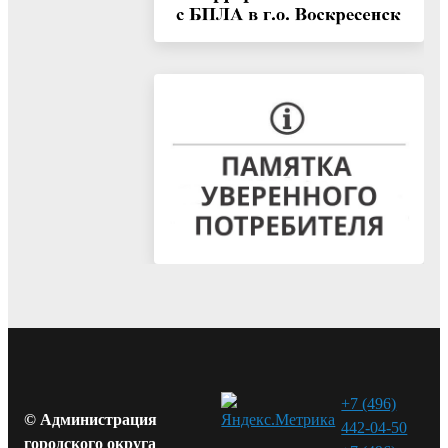
+7 (496)
© Администрация
442-04-50
городского округа