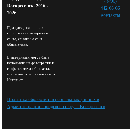
+7 (496)
Воскресенск, 2016 -
442-06-66
2026
Контакты⁠
При цитировании или
копировании материалов
сайта, ссылка на сайт
обязательна.
В материалах могут быть
использованы фотографии и
графические изображения из
открытых источников в сети
Интернет.
Политика обработки персональных данных в
Администрации городского округа Воскресенск