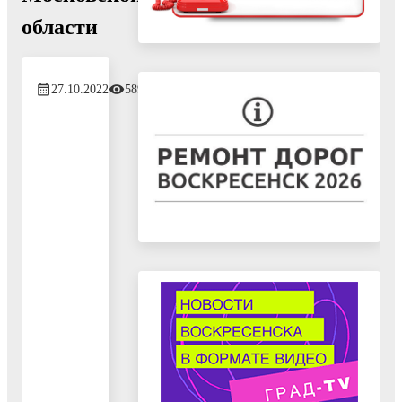
области
27.10.2022
589