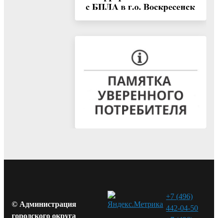
+7 (496)
© Администрация
442-04-50
городского округа