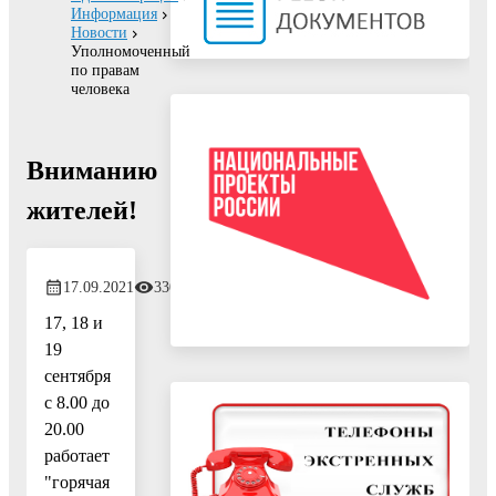
Информация
Новости
Уполномоченный
по правам
человека
Вниманию
жителей!
17.09.2021
330
17, 18 и
19
сентября
с 8.00 до
20.00
работает
"горячая