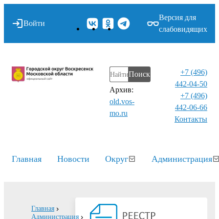
Версия для
Войти
слабовидящих
+7 (496)
Поиск
442-04-50
Архив:
+7 (496)
old.vos-
442-06-66
mo.ru
Контакты⁠
Главная
Новости
Округ
Администрация
Главная
Администрация