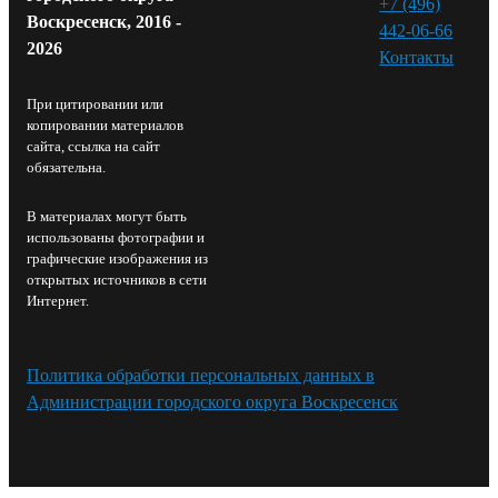
+7 (496)
Воскресенск, 2016 -
442-06-66
2026
Контакты⁠
При цитировании или
копировании материалов
сайта, ссылка на сайт
обязательна.
В материалах могут быть
использованы фотографии и
графические изображения из
открытых источников в сети
Интернет.
Политика обработки персональных данных в
Администрации городского округа Воскресенск