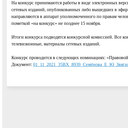
На конкурс принимаются работы в виде электронных верс
сетевых изданий, опубликованных либо вышедших в эфир с
направляются в аппарат уполномоченного по правам чело
пометкой «на конкурс» не позднее 15 ноября.
Итоги конкурса подводятся конкурсной комиссией. Все к
телевизионные, материалы сетевых изданий.
Конкурс проводится в следующих номинациях: «Правовой 
Документ:
01_11_2021_35ВХ_8939_Семёнова_Е_Ю_Звяги