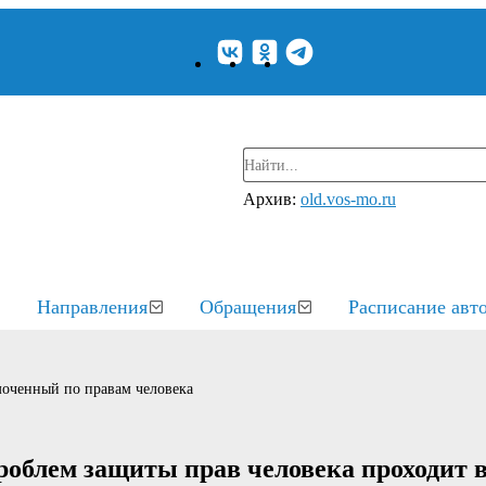
Архив:
old.vos-mo.ru
Направления
Обращения
Расписание авт
оченный по правам человека
облем защиты прав человека проходит 