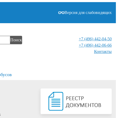
Версия для слабовидящих
+7 (496) 442-04-50
Поиск
+7 (496) 442-06-66
Контакты⁠
обусов
в