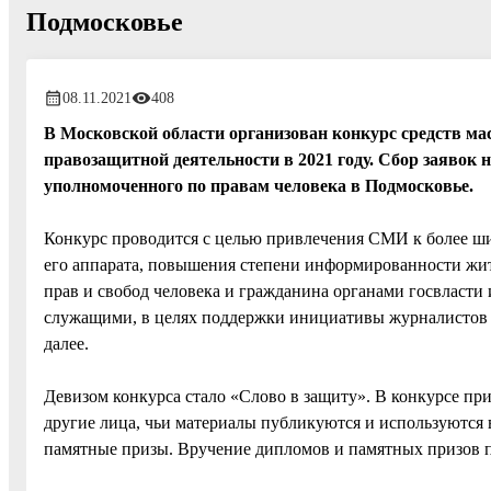
Подмосковье
08.11.2021
408
В Московской области организован конкурс средств м
правозащитной деятельности в 2021 году. Сбор заявок 
уполномоченного по правам человека в Подмосковье.
Конкурс проводится с целью привлечения СМИ к более ш
его аппарата, повышения степени информированности жит
прав и свобод человека и гражданина органами госвласт
служащими, в целях поддержки инициативы журналистов 
далее.
Девизом конкурса стало «Слово в защиту». В конкурсе 
другие лица, чьи материалы публикуются и используютс
памятные призы. Вручение дипломов и памятных призов п