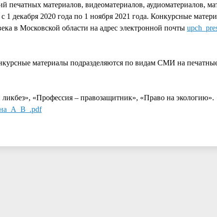
ий печатных материалов, видеоматериалов, аудиоматериалов, ма
 1 декабря 2020 года по 1 ноября 2021 года. Конкурсные матер
века в Московской области на адрес электронной почты
upch_pre
онкурсные материалы подразделяются по видам СМИ на печатные
ликбез», «Профессия – правозащитник», «Право на экологию».
на_А_В_.pdf