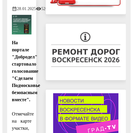
28.01.2025
526
На
портале
"Добродел"
стартовало
голосование
"Сделаем
Подмосковье
безопасным
вместе".
Отмечайте
на карте
участки,