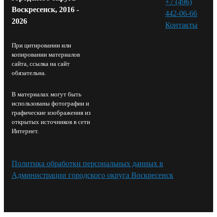
+7 (496)
Воскресенск, 2016 -
442-06-66
2026
Контакты⁠
При цитировании или
копировании материалов
сайта, ссылка на сайт
обязательна.
В материалах могут быть
использованы фотографии и
графические изображения из
открытых источников в сети
Интернет.
Политика обработки персональных данных в
Администрации городского округа Воскресенск