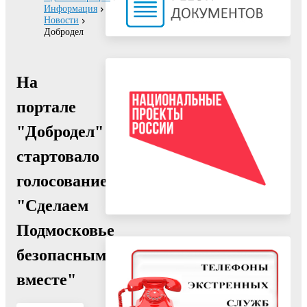
Информация
Новости
Добродел
На
портале
"Добродел"
стартовало
голосование
"Сделаем
Подмосковье
безопасным
вместе"