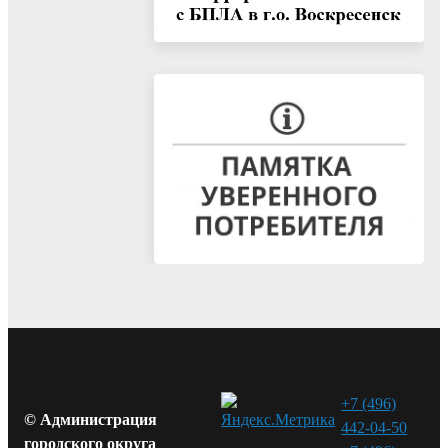
+7 (496)
© Администрация
442-04-50
городского округа