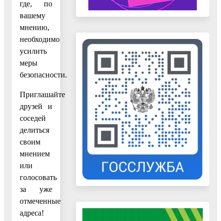
где, по
вашему
мнению,
необходимо
усилить
меры
безопасности.
Приглашайте
друзей и
соседей
делиться
своим
мнением
или
голосовать
за уже
отмеченные
адреса!