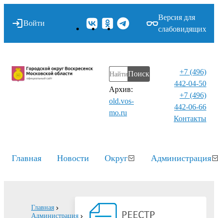
Версия для
Войти
слабовидящих
+7 (496)
Поиск
442-04-50
Архив:
+7 (496)
old.vos-
442-06-66
mo.ru
Контакты⁠
Главная
Новости
Округ
Администрация
Главная
Администрация