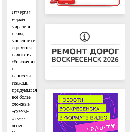
Отвергая
нормы
морали и
права,
мошенники
стремятся
похитить
сбережения
и
ценности
граждан,
придумывая
всё более
сложные
«схемы»
отъема
денег.