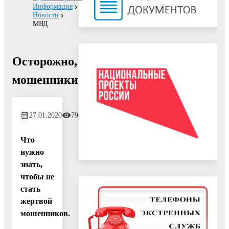
Информация
Новости
МВД
Осторожно,
мошенники!
27.01.2020
791
Что
нужно
знать,
чтобы не
стать
жертвой
мошенников.