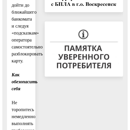
дойти до
ближайшего
банкомата
и следуя
«подсказкам»
оператора
самостоятельно
разблокировать
карту.
Как
обезопасить
себя
Не
торопитесь
немедленно
выполнять