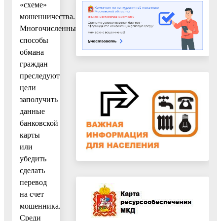
«схеме»
мошенничества.
Многочисленные
способы
обмана
граждан
преследуют
цели
заполучить
данные
банковской
карты
или
убедить
сделать
перевод
на счет
мошенника.
Среди