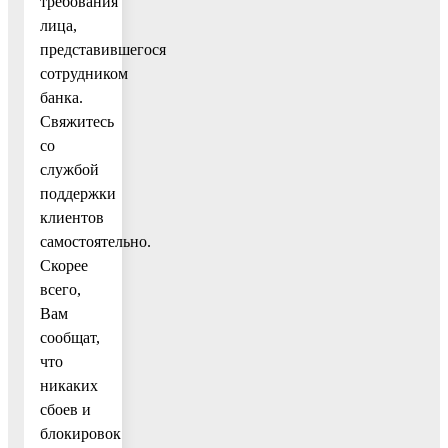
требования
лица,
представившегося
сотрудником
банка.
Свяжитесь
со
службой
поддержки
клиентов
самостоятельно.
Скорее
всего,
Вам
сообщат,
что
никаких
сбоев и
блокировок