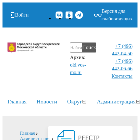
Версия для
Войти
слабовидящих
+7 (496)
Поиск
442-04-50
Архив:
+7 (496)
old.vos-
442-06-66
mo.ru
Контакты⁠
Главная
Новости
Округ
Администрация
Главная
Администрация