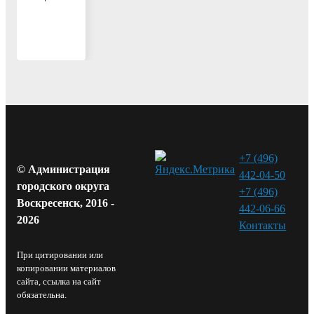
+7 (496)
© Администрация
442-04-50
городского округа
+7 (496)
Воскресенск, 2016 -
442-06-66
2026
Контакты⁠
При цитировании или
копировании материалов
сайта, ссылка на сайт
обязательна.