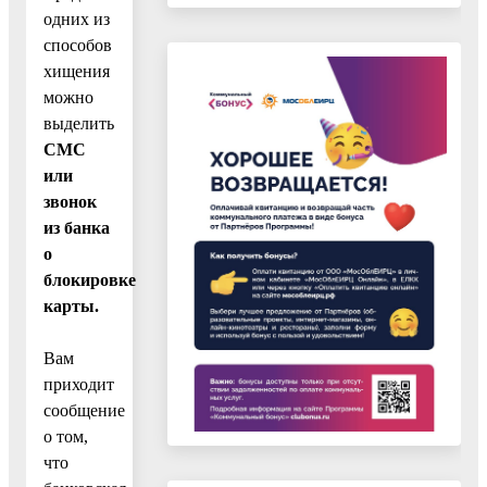
одних из
способов
хищения
можно
выделить
СМС
или
звонок
из банка
о
блокировке
карты.
Вам
приходит
сообщение
о том,
что