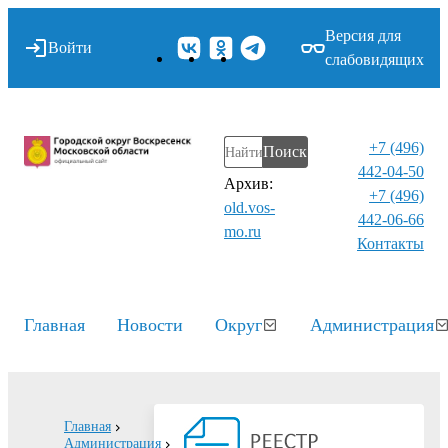
Версия для
Войти
слабовидящих
+7 (496)
Поиск
442-04-50
Архив:
+7 (496)
old.vos-
442-06-66
mo.ru
Контакты⁠
Главная
Новости
Округ
Администрация
Главная
Администрация