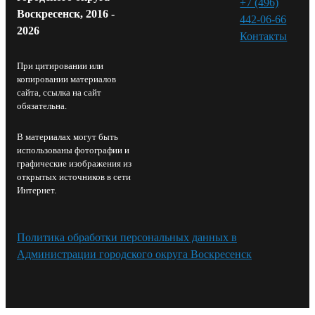
+7 (496)
Воскресенск, 2016 -
442-06-66
2026
Контакты⁠
При цитировании или
копировании материалов
сайта, ссылка на сайт
обязательна.
В материалах могут быть
использованы фотографии и
графические изображения из
открытых источников в сети
Интернет.
Политика обработки персональных данных в
Администрации городского округа Воскресенск