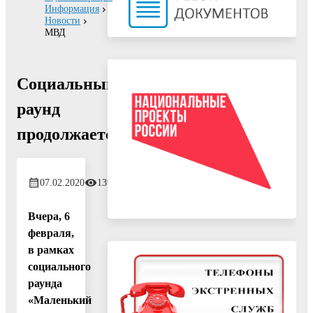
Информация
Новости
МВД
Социальный
раунд
продолжается
07.02.2020
1396
Вчера, 6
февраля,
в рамках
социального
раунда
«Маленький