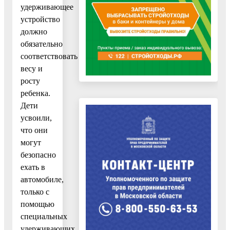
удерживающее
устройство
должно
обязательно
соответствовать
весу и
росту
ребенка.
Дети
усвоили,
что они
могут
безопасно
ехать в
автомобиле,
только с
помощью
специальных
удерживающих