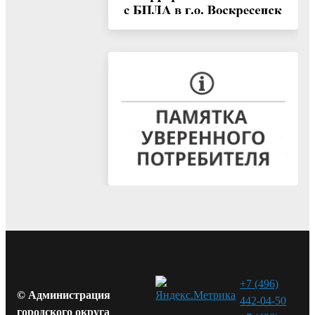
+7 (496)
© Администрация
442-04-50
городского округа