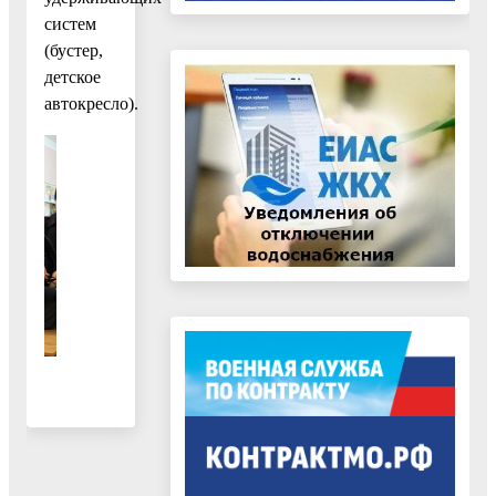
систем
(бустер,
детское
автокресло).