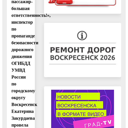
пассажир-
большая
ответственность!»,
инспектор
по
пропаганде
безопасности
дорожного
движения
ОГИБДД
УМВД
России
по
городскому
округу
Воскресенск
Екатерина
Закурдаева
провела