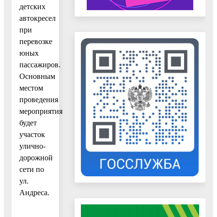
детских
автокресел
при
перевозке
юных
пассажиров.
Основным
местом
проведения
мероприятия
будет
участок
улично-
дорожной
сети по
ул.
Андреса.