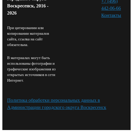
+7 (496)
Воскресенск, 2016 -
442-06-66
2026
Контакты⁠
При цитировании или
копировании материалов
сайта, ссылка на сайт
обязательна.
В материалах могут быть
использованы фотографии и
графические изображения из
открытых источников в сети
Интернет.
Политика обработки персональных данных в
Администрации городского округа Воскресенск