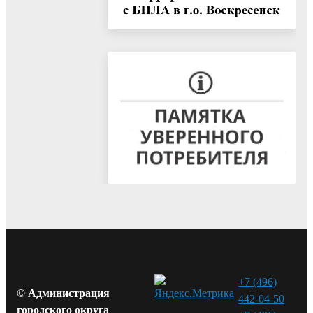
+7 (496)
© Администрация
442-04-50
городского округа