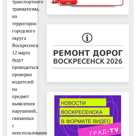
транспортного
травматизма,
на
территории
городского
округа
Воскресенск
12 марта
будут
проводиться
проверки
водителей
на
предмет
выявления
нарушений,
связанных
с
неиспользованием