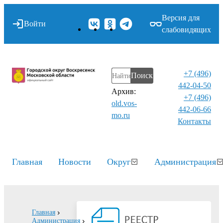
Версия для
Войти
слабовидящих
+7 (496)
Поиск
442-04-50
Архив:
+7 (496)
old.vos-
442-06-66
mo.ru
Контакты⁠
Главная
Новости
Округ
Администрация
Главная
Администрация