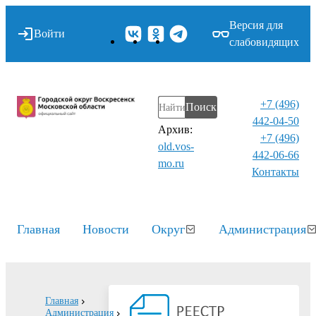
Версия для
Войти
слабовидящих
+7 (496)
Поиск
442-04-50
Архив:
+7 (496)
old.vos-
442-06-66
mo.ru
Контакты⁠
Главная
Новости
Округ
Администрация
Главная
Администрация