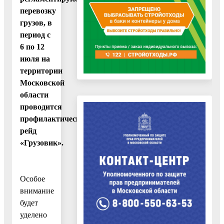
перевозку
грузов, в
период с
6 по 12
июля на
территории
Московской
области
проводится
профилактический
рейд
«
Грузовик
».
Особое
внимание
будет
уделено