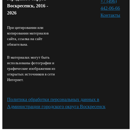
+7 (496)
Воскресенск, 2016 -
442-06-66
2026
Контакты⁠
При цитировании или
копировании материалов
сайта, ссылка на сайт
обязательна.
В материалах могут быть
использованы фотографии и
графические изображения из
открытых источников в сети
Интернет.
Политика обработки персональных данных в
Администрации городского округа Воскресенск