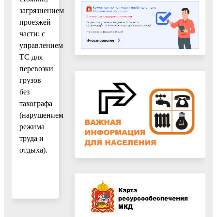
загрязнением
проезжей
части; с
управлением
ТС для
перевозки
грузов
без
тахографа
(нарушением
режима
труда и
отдыха).