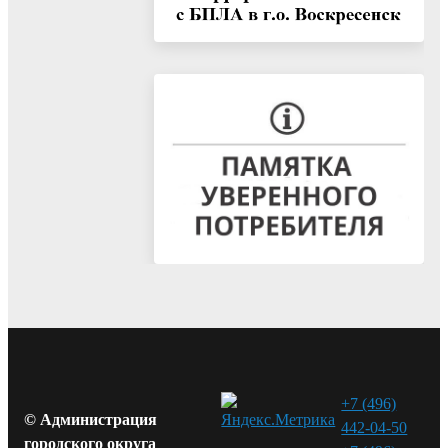
+7 (496)
© Администрация
442-04-50
городского округа