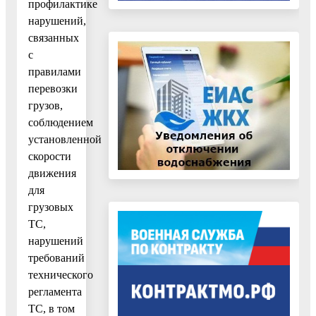
профилактике
нарушений,
связанных
с
правилами
перевозки
грузов,
соблюдением
установленной
скорости
движения
для
грузовых
ТС,
нарушений
требований
технического
регламента
ТС, в том