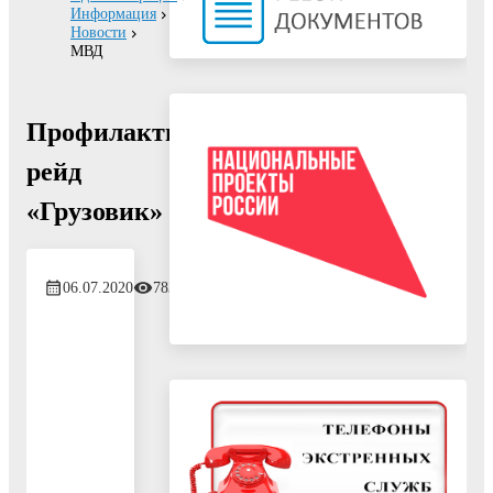
Информация
Новости
МВД
Профилактический
рейд
«Грузовик»
06.07.2020
783