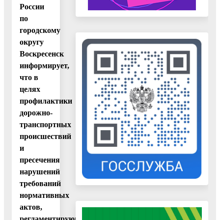
России
по
городскому
округу
Воскресенск
информирует,
что в
целях
профилактики
дорожно-
транспортных
происшествий
и
пресечения
нарушений
требований
нормативных
актов,
регламентирующих