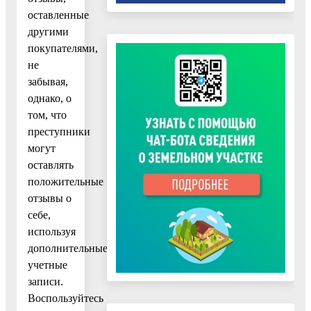
оставленные
другими
покупателями,
не
забывая,
однако, о
том, что
преступники
могут
оставлять
положительные
отзывы о
себе,
используя
дополнительные
учетные
записи.
Воспользуйтесь