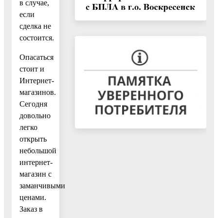
в случае,
если
сделка не
состоится.
Опасаться
стоит и
Интернет-
магазинов.
Сегодня
довольно
легко
открыть
небольшой
интернет-
магазин с
заманчивыми
ценами.
Заказ в