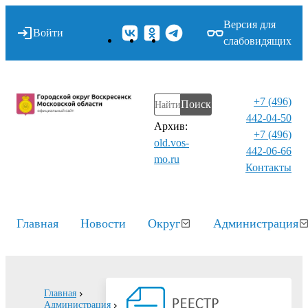
Версия для
Войти
слабовидящих
+7 (496)
Поиск
442-04-50
Архив:
+7 (496)
old.vos-
442-06-66
mo.ru
Контакты⁠
Главная
Новости
Округ
Администрация
Главная
Администрация