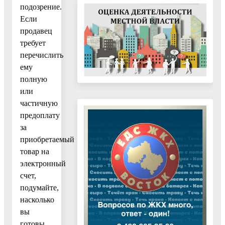
подозрение.
Если
продавец
требует
перечислить
ему
полную
или
частичную
предоплату
за
приобретаемый
товар на
электронный
счет,
подумайте,
насколько
вы
готовы