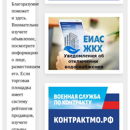
Благоразумие
поможет
и здесь.
Внимательно
изучите
объявление,
посмотрите
информацию
о лице,
разместившем
его. Если
торговая
площадка
имеет
систему
рейтингов
продавцов,
изучите
отзывы,