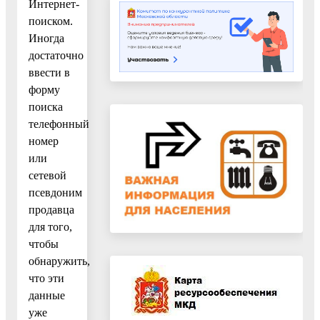
Интернет-
поиском.
Иногда
достаточно
ввести в
форму
поиска
телефонный
номер
или
сетевой
псевдоним
продавца
для того,
чтобы
обнаружить,
что эти
данные
уже