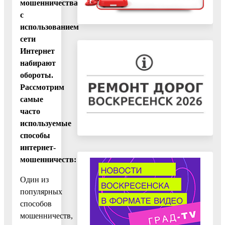
мошенничества
с
использованием
сети
Интернет
набирают
обороты.
Рассмотрим
самые
часто
используемые
способы
интернет-
мошенничеств:
Один из
популярных
способов
мошенничеств,