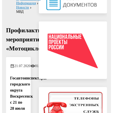
Информация
Новости
МВД
Профилактическое
мероприятие
«Мотоцикл»
21.07.2020
813
Госавтоинспекторы
городского
округа
Воскресенск
с 21 по
28 июля