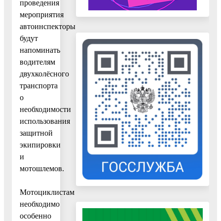
проведения
мероприятия
автоинспекторы
будут
напоминать
водителям
двухколёсного
транспорта
о
необходимости
использования
защитной
экипировки
и
мотошлемов.
Мотоциклистам
необходимо
особенно