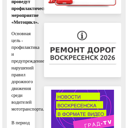
проведут
профилактическое
мероприятие
«Мотоцикл».
Основная
цель -
профилактика
и
предупреждение
нарушений
правил
дорожного
движения
среди
водителей
мототранспорта.
В период