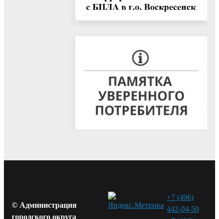
+7 (496)
© Администрация
442-04-50
городского округа