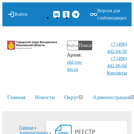
Версия для
Войти
слабовидящих
+7 (496)
Поиск
442-04-50
Архив:
+7 (496)
old.vos-
442-06-66
mo.ru
Контакты⁠
Главная
Новости
Округ
Администрация
Главная
Администрация