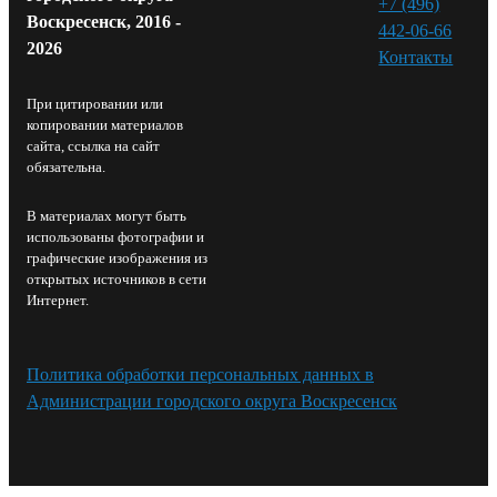
+7 (496)
Воскресенск, 2016 -
442-06-66
2026
Контакты⁠
При цитировании или
копировании материалов
сайта, ссылка на сайт
обязательна.
В материалах могут быть
использованы фотографии и
графические изображения из
открытых источников в сети
Интернет.
Политика обработки персональных данных в
Администрации городского округа Воскресенск