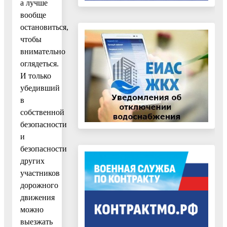
а лучше
вообще
остановиться,
чтобы
внимательно
оглядеться.
И только
убедивший
в
собственной
безопасности
и
безопасности
других
участников
дорожного
движения
можно
выезжать