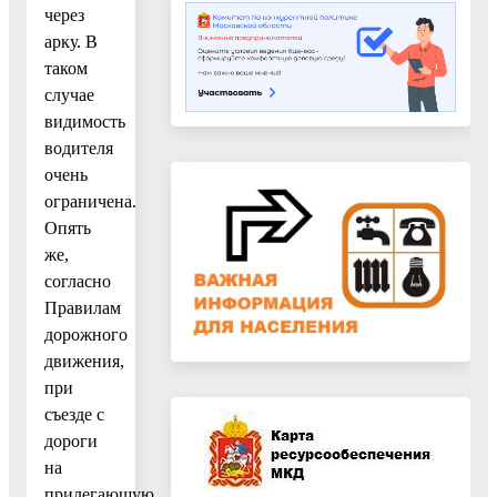
через
арку. В
таком
случае
видимость
водителя
очень
ограничена.
Опять
же,
согласно
Правилам
дорожного
движения,
при
съезде с
дороги
на
прилегающую