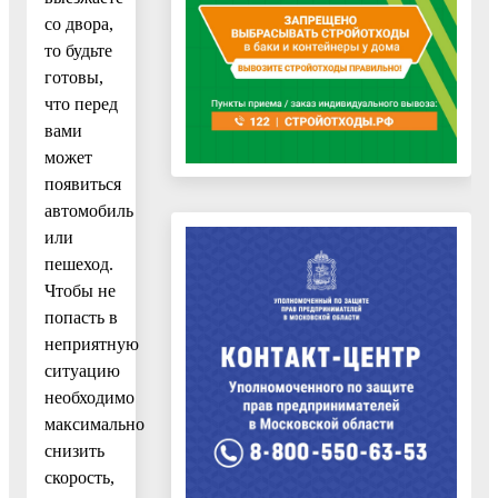
со двора,
то будьте
готовы,
что перед
вами
может
появиться
автомобиль
или
пешеход.
Чтобы не
попасть в
неприятную
ситуацию
необходимо
максимально
снизить
скорость,