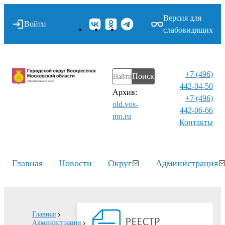
Версия для
Войти
слабовидящих
+7 (496)
Поиск
442-04-50
Архив:
+7 (496)
old.vos-
442-06-66
mo.ru
Контакты⁠
Главная
Новости
Округ
Администрация
Главная
Администрация