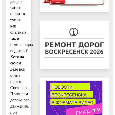
дворов
часто
ставит в
тупик
как
опытных,
так и
начинающих
водителей.
Хотя на
самом
деле все
очень
просто.
Согласно
Правилам
дорожного
движения,
при