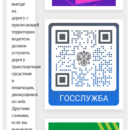
выезде
на
дорогу с
прилегающей
территории
водитель
должен
уступить
дорогу
транспортным
средствам
и
пешеходам,
движущимся
по ней.
Другими
словами,
если вы
выезжаете