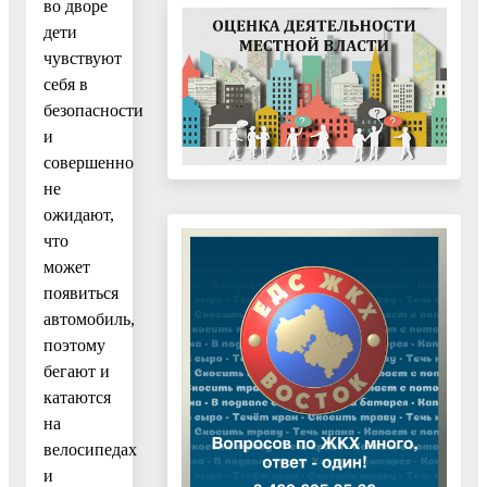
во дворе
дети
чувствуют
себя в
безопасности
и
совершенно
не
ожидают,
что
может
появиться
автомобиль,
поэтому
бегают и
катаются
на
велосипедах
и