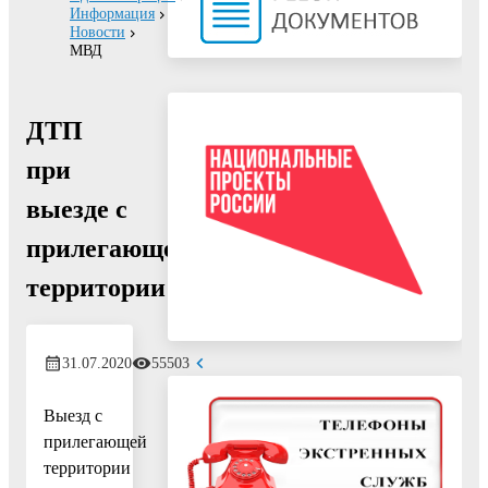
Информация
Новости
МВД
ДТП
при
выезде с
прилегающей
территории
31.07.2020
55503
Выезд с
прилегающей
территории