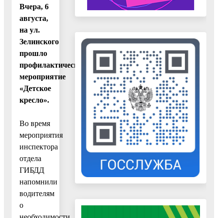
Вчера, 6
августа,
на ул.
Зелинского
прошло
профилактическое
мероприятие
«Детское
кресло».
Во время
мероприятия
инспектора
отдела
ГИБДД
напомнили
водителям
о
необходимости