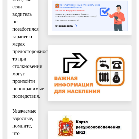
если
водитель
не
позаботился
заранее о
мерах
предосторожности,
то при
столкновении
могут
произойти
непоправимые
последствия.
Уважаемые
взрослые,
помните,
что