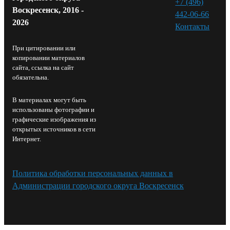
+7 (496)
Воскресенск, 2016 -
442-06-66
2026
Контакты⁠
При цитировании или
копировании материалов
сайта, ссылка на сайт
обязательна.
В материалах могут быть
использованы фотографии и
графические изображения из
открытых источников в сети
Интернет.
Политика обработки персональных данных в
Администрации городского округа Воскресенск