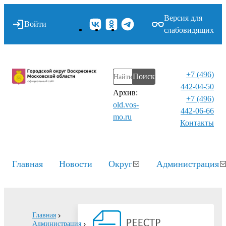
Версия для
Войти
слабовидящих
+7 (496)
Поиск
442-04-50
Архив:
+7 (496)
old.vos-
442-06-66
mo.ru
Контакты⁠
Главная
Новости
Округ
Администрация
Главная
Администрация