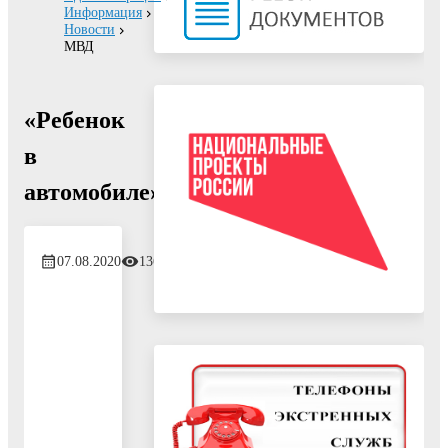
Информация
Новости
МВД
«Ребенок
в
автомобиле»
07.08.2020
1362