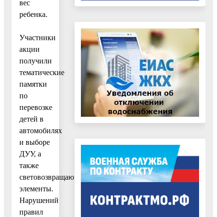
вес
ребенка.
Участники
акции
получили
тематические
памятки
по
перевозке
детей в
автомобилях
и выборе
ДУУ, а
также
световозвращающие
элементы.
Нарушений
правил