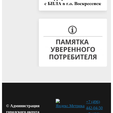
+7 (496)
© Администрация
442-04-50
городского округа