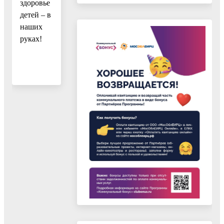
здоровье
детей – в
наших
руках!