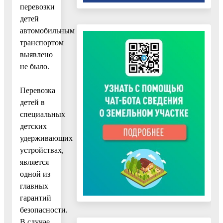
перевозки
детей
автомобильным
транспортом
выявлено
не было.
Перевозка
детей в
специальных
детских
удерживающих
устройствах,
является
одной из
главных
гарантий
безопасности.
В случае