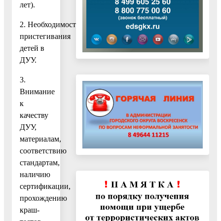
лет).
2. Необходимость
пристегивания
детей в
ДУУ.
3.
Внимание
к
качеству
ДУУ,
материалам,
соответствию
стандартам,
наличию
сертификации,
прохождению
краш-