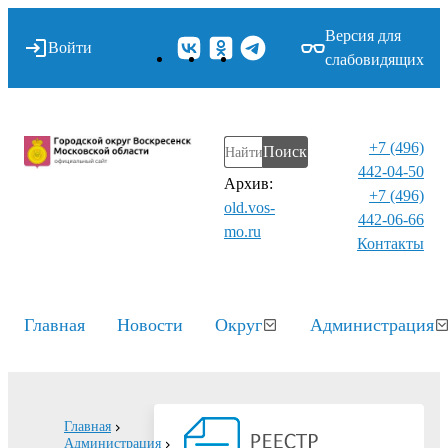
Версия для
Войти
слабовидящих
+7 (496)
Поиск
442-04-50
Архив:
+7 (496)
old.vos-
442-06-66
mo.ru
Контакты⁠
Главная
Новости
Округ
Администрация
Главная
Администрация