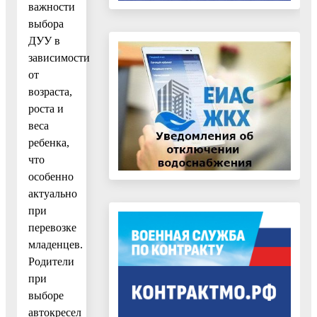
важности
выбора
ДУУ в
зависимости
от
возраста,
роста и
веса
ребенка,
что
особенно
актуально
при
перевозке
младенцев.
Родители
при
выборе
автокресел