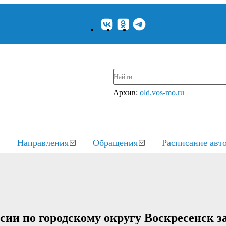
Архив:
old.vos-mo.ru
Направления
Обращения
Расписание авт
 по городскому округу Воскресенск за 