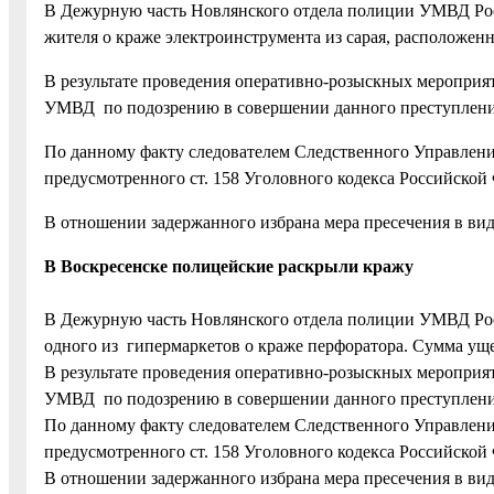
В Дежурную часть Новлянского отдела полиции УМВД Росс
жителя о краже электроинструмента из сарая, расположенн
В результате проведения оперативно-розыскных мероприя
УМВД по подозрению в совершении данного преступления
По данному факту следователем Следственного Управлени
предусмотренного ст. 158 Уголовного кодекса Российской
В отношении задержанного избрана мера пресечения в ви
В Воскресенске полицейские раскрыли кражу
В Дежурную часть Новлянского отдела полиции УМВД Росс
одного из гипермаркетов о краже перфоратора. Сумма ущер
В результате проведения оперативно-розыскных мероприя
УМВД по подозрению в совершении данного преступления
По данному факту следователем Следственного Управлени
предусмотренного ст. 158 Уголовного кодекса Российской
В отношении задержанного избрана мера пресечения в ви