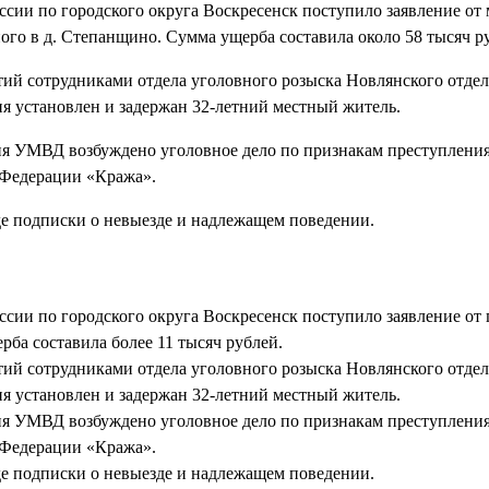
ии по городского округа Воскресенск поступило заявление от 
ого в д. Степанщино. Сумма ущерба составила около 58 тысяч р
тий сотрудниками отдела уголовного розыска Новлянского отде
 установлен и задержан 32-летний местный житель.
я УМВД возбуждено уголовное дело по признакам преступления
 Федерации «Кража».
де подписки о невыезде и надлежащем поведении.
ии по городского округа Воскресенск поступило заявление от 
ба составила более 11 тысяч рублей.
тий сотрудниками отдела уголовного розыска Новлянского отде
 установлен и задержан 32-летний местный житель.
я УМВД возбуждено уголовное дело по признакам преступления
 Федерации «Кража».
де подписки о невыезде и надлежащем поведении.