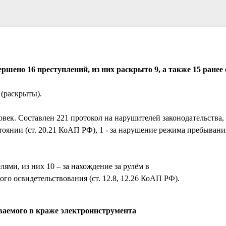
ршено 16 преступлений, из них раскрыто 9, а также 15 ране
 (раскрыты).
век. Составлен 221 протокол на нарушителей законодательства, 
стоянии (ст. 20.21 КоАП РФ), 1 - за нарушение режима пребыван
и, из них 10 – за нахождение за рулём в
го освидетельствования (ст. 12.8, 12.26 КоАП РФ).
ваемого в краже электроинструмента