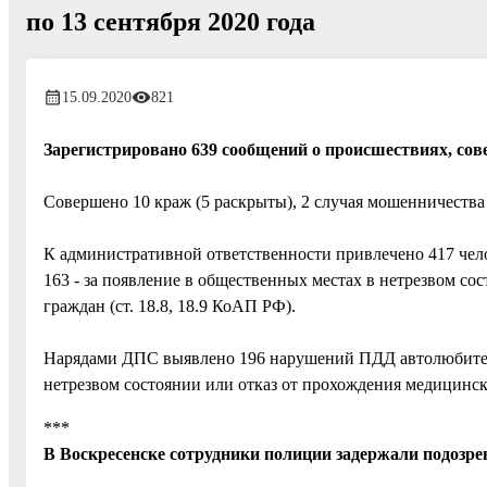
по 13 сентября 2020 года
15.09.2020
821
Зарегистрировано 639 сообщений о происшествиях, сове
Совершено 10 краж (5 раскрыты), 2 случая мошенничества
К административной ответственности привлечено 417 чело
163 - за появление в общественных местах в нетрезвом со
граждан (ст. 18.8, 18.9 КоАП РФ).
Нарядами ДПС выявлено 196 нарушений ПДД автолюбителям
нетрезвом состоянии или отказ от прохождения медицинско
***
В Воскресенске сотрудники полиции задержали подозре