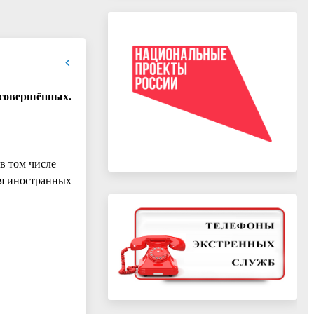
е совершённых.
в том числе
ия иностранных