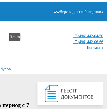
Версия для слабовидящих
+7 (496) 442-04-50
Поиск
+7 (496) 442-06-66
Контакты⁠
обусов
период с 7