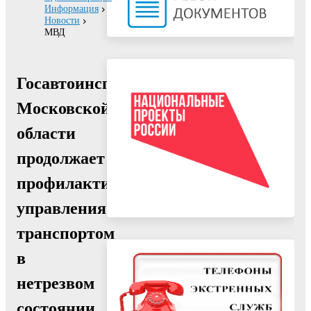
Информация
Новости
МВД
Госавтоинспекция
Московской
области
продолжает
профилактику
управления
транспортом
в
нетрезвом
состоянии