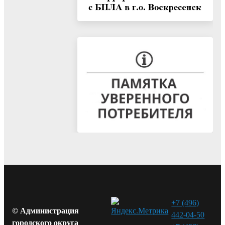
+7 (496)
© Администрация
442-04-50
городского округа