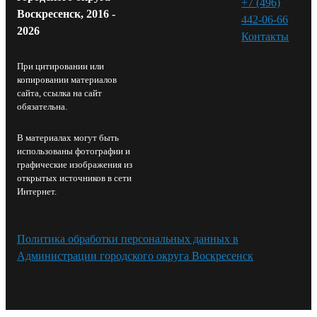
+7 (496)
Воскресенск, 2016 -
442-06-66
2026
Контакты⁠
При цитировании или
копировании материалов
сайта, ссылка на сайт
обязательна.
В материалах могут быть
использованы фотографии и
графические изображения из
открытых источников в сети
Интернет.
Политика обработки персональных данных в
Администрации городского округа Воскресенск