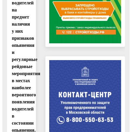
водителей
на
предмет
наличия
у них
признаков
опьянения
и
регулярные
рейдовые
мероприятия
в местах
наиболее
вероятного
появления
водителей
в
состоянии
опьянения.