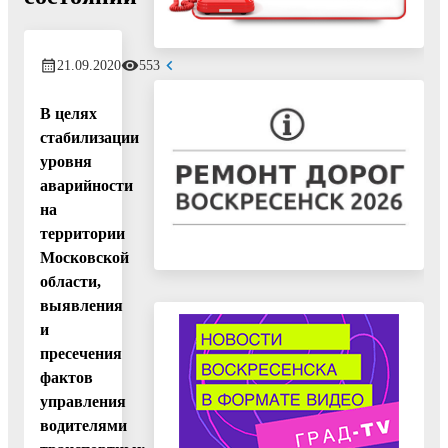
21.09.2020
553
В целях
стабилизации
уровня
аварийности
на
территории
Московской
области,
выявления
и
пресечения
фактов
управления
водителями