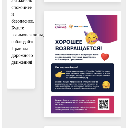
автожизнь
спокойнее
и
безопаснее.
Будьте
взаимовежливы,
соблюдайте
Правила
дорожного
движения!