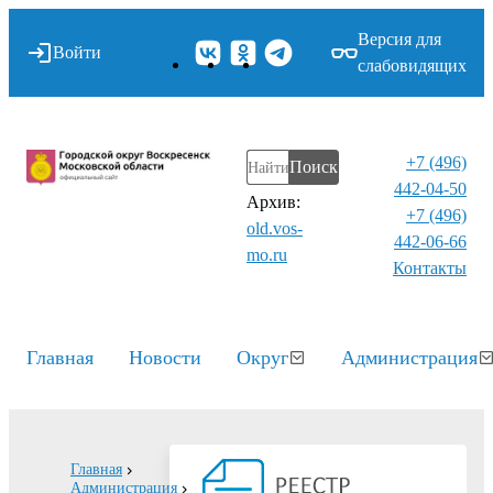
Версия для
Войти
слабовидящих
+7 (496)
Поиск
442-04-50
Архив:
+7 (496)
old.vos-
442-06-66
mo.ru
Контакты⁠
Главная
Новости
Округ
Администрация
Главная
Администрация