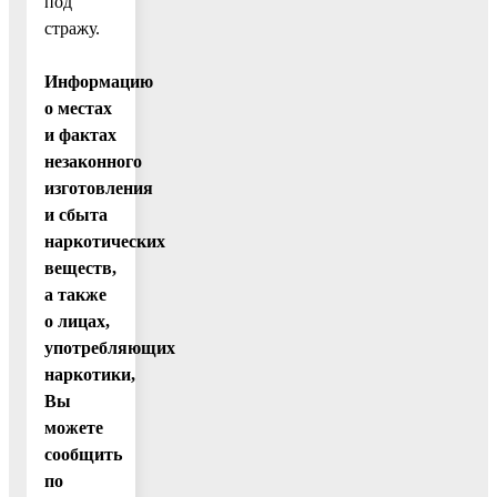
под
стражу.
Информацию
о местах
и фактах
незаконного
изготовления
и сбыта
наркотических
веществ,
а также
о лицах,
употребляющих
наркотики,
Вы
можете
сообщить
по