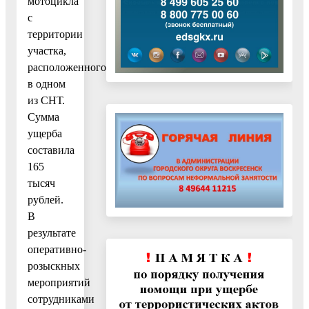
мотоцикла
с
территории
участка,
расположенного
в одном
из СНТ.
Сумма
ущерба
составила
165
тысяч
рублей.
В
результате
оперативно-
розыскных
мероприятий
сотрудниками