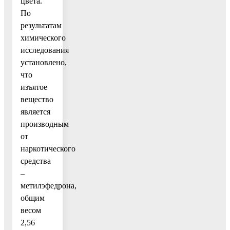
цвета.
По
результатам
химического
исследования
установлено,
что
изъятое
вещество
является
производным
от
наркотического
средства
–
метилэфедрона,
общим
весом
2,56