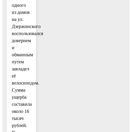
одного
из домов
на ул.
Дзержинского
воспользовался
доверием
и
обманным
путем
завладел
её
велосипедом.
Сумма
ущерба
составила
около 16
тысяч
рублей.