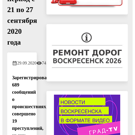
21 по 27
сентября
2020
года
29.09.2020
745
Зарегистрировано
689
сообщений
о
происшествиях,
совершено
19
преступлений,