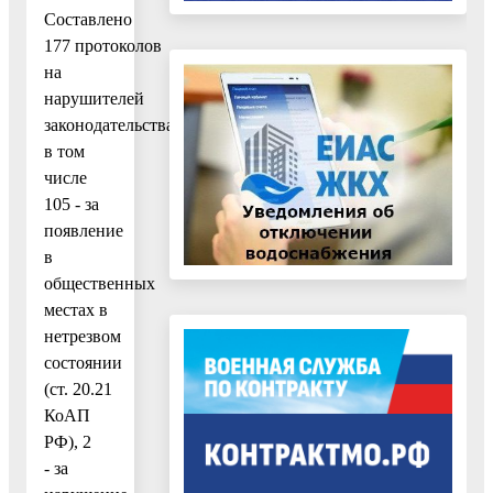
Составлено
177 протоколов
на
нарушителей
законодательства,
в том
числе
105 - за
появление
в
общественных
местах в
нетрезвом
состоянии
(ст. 20.21
КоАП
РФ), 2
- за