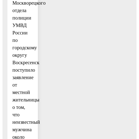
Москворецкого
отдела
полиции
УМВД
России
по
городскому
округу
Воскресенск
поступило
заявление
от
местной
жительницы
о том,
что
неизвестный
мужчина
около