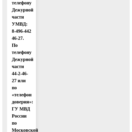
телефону
Дежурной
части
УМВД:
8-496-442
46-27.
По
телефону
Дежурной
части
44-2-46-
27 или
по
«телефон
доверия»:
ГУ МВД
России
по
Московской