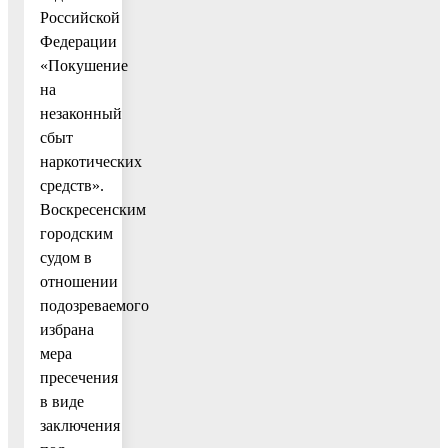
Российской
Федерации
«Покушение
на
незаконный
сбыт
наркотических
средств».
Воскресенским
городским
судом в
отношении
подозреваемого
избрана
мера
пресечения
в виде
заключения