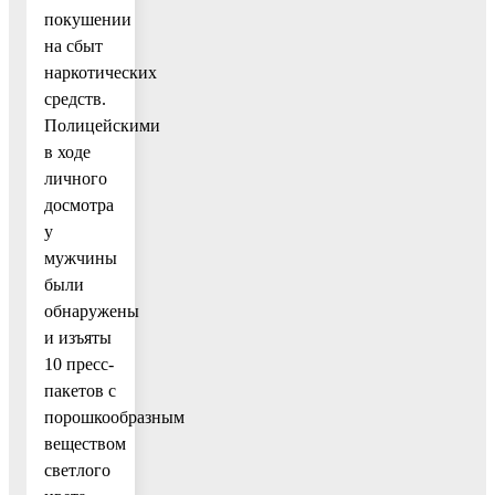
покушении
на сбыт
наркотических
средств.
Полицейскими
в ходе
личного
досмотра
у
мужчины
были
обнаружены
и изъяты
10 пресс-
пакетов с
порошкообразным
веществом
светлого