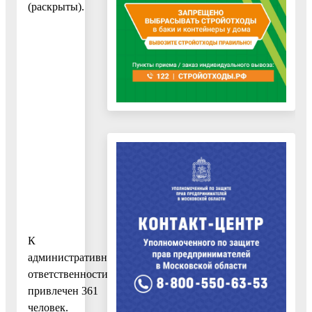
(раскрыты).
К
административной
ответственности
привлечен 361
человек.