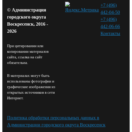
+7 (496)
© Администрация
442-04-50
городского округа
+7 (496)
Воскресенск, 2016 -
442-06-66
2026
Контакты⁠
При цитировании или
копировании материалов
сайта, ссылка на сайт
обязательна.
В материалах могут быть
использованы фотографии и
графические изображения из
открытых источников в сети
Интернет.
Политика обработки персональных данных в
Администрации городского округа Воскресенск