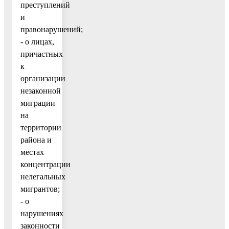
преступлений
и
правонарушений;
- о лицах,
причастных
к
организации
незаконной
миграции
на
территории
района и
местах
концентрации
нелегальных
мигрантов;
- о
нарушениях
законности