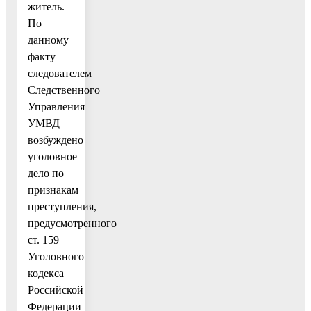
житель.
По
данному
факту
следователем
Следственного
Управления
УМВД
возбуждено
уголовное
дело по
признакам
преступления,
предусмотренного
ст. 159
Уголовного
кодекса
Российской
Федерации