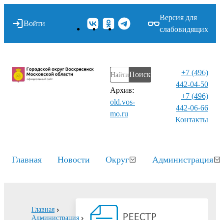
Версия для
Войти
слабовидящих
+7 (496)
Поиск
442-04-50
Архив:
+7 (496)
old.vos-
442-06-66
mo.ru
Контакты⁠
Главная
Новости
Округ
Администрация
Главная
Администрация