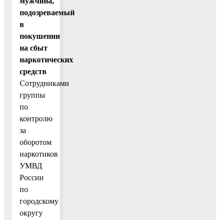
мужчина,
подозреваемый
в
покушении
на сбыт
наркотических
средств
Сотрудниками
группы
по
контролю
за
оборотом
наркотиков
УМВД
России
по
городскому
округу