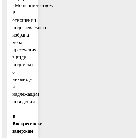
«Мошенничество».
В
отношении
подозреваемого
избрана
мера
пресечения
в виде
подписки
о
невыезде
и
надлежащем
поведении.
В
Воскресенске
задержан