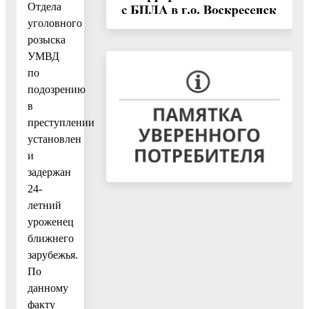
Отдела
уголовного
розыска
УМВД
по
подозрению
в
преступлении
установлен
и
задержан
24-
летний
уроженец
ближнего
зарубежья.
По
данному
факту