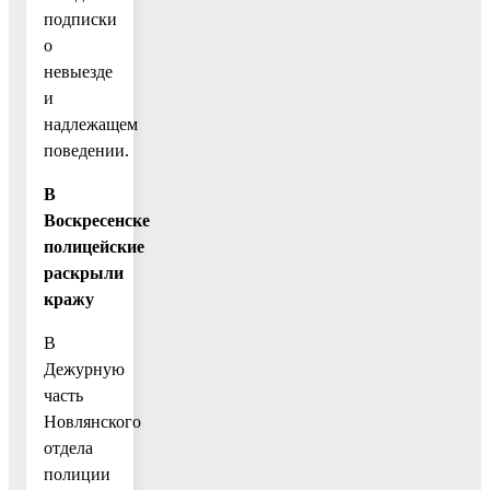
подписки
о
невыезде
и
надлежащем
поведении.
В
Воскресенске
полицейские
раскрыли
кражу
В
Дежурную
часть
Новлянского
отдела
полиции