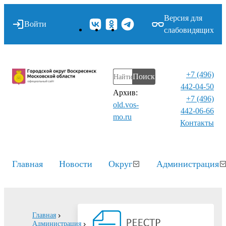
Версия для
Войти
слабовидящих
+7 (496)
Поиск
442-04-50
Архив:
+7 (496)
old.vos-
442-06-66
mo.ru
Контакты⁠
Главная
Новости
Округ
Администрация
Главная
Администрация