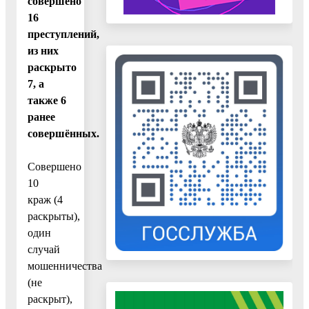
совершено
16
преступлений,
из них
раскрыто
7, а
также 6
ранее
совершённых.
Совершено
10
краж (4
раскрыты),
один
случай
мошенничества
(не
раскрыт),