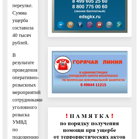
переулке.
Сумма
ущерба
составила
40 тысяч
рублей.
В
результате
проведения
оперативно-
розыскных
мероприятий
сотрудниками
уголовного
розыска
УМВД
по
подозрению