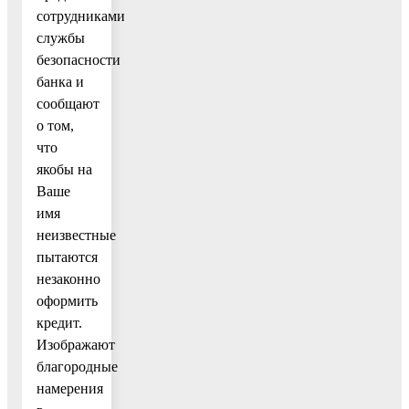
сотрудниками
службы
безопасности
банка и
сообщают
о том,
что
якобы на
Ваше
имя
неизвестные
пытаются
незаконно
оформить
кредит.
Изображают
благородные
намерения