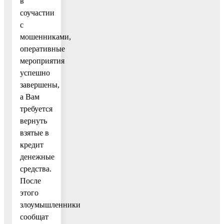
в
соучастии
с
мошенниками,
оперативные
мероприятия
успешно
завершены,
а Вам
требуется
вернуть
взятые в
кредит
денежные
средства.
После
этого
злоумышленники
сообщат