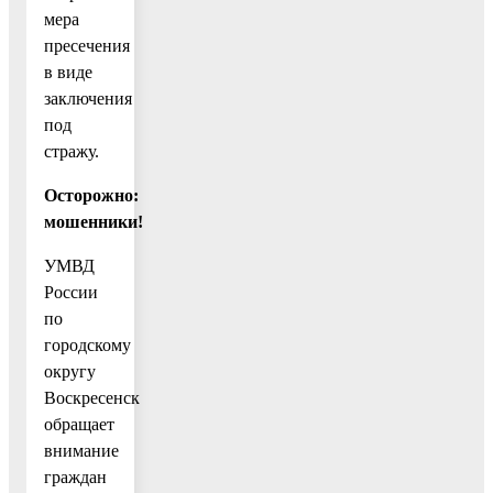
мера
пресечения
в виде
заключения
под
стражу.
Осторожно:
мошенники!
УМВД
России
по
городскому
округу
Воскресенск
обращает
внимание
граждан