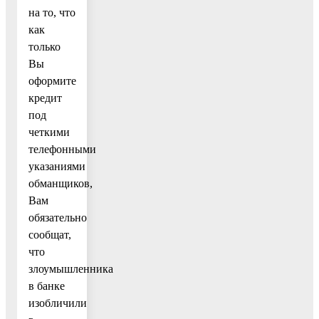
на то, что
как
только
Вы
оформите
кредит
под
четкими
телефонными
указаниями
обманщиков,
Вам
обязательно
сообщат,
что
злоумышленника
в банке
изобличили