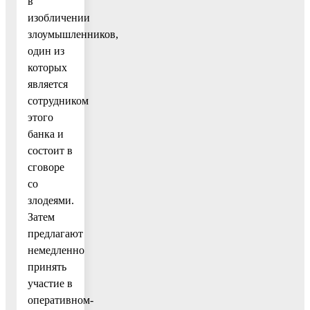
в
изобличении
злоумышленников,
один из
которых
является
сотрудником
этого
банка и
состоит в
сговоре
со
злодеями.
Затем
предлагают
немедленно
принять
участие в
оперативном-