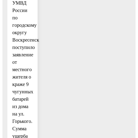
УМВД
России
по
городскому
округу
Воскресенск
поступило
заявление
от
местного
жителя о
краже 9
чугунных
батарей
из дома
на ул.
Горького.
Сумма
ущерба