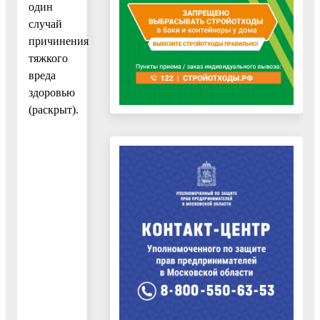
один
случай
причинения
тяжкого
вреда
здоровью
(раскрыт).