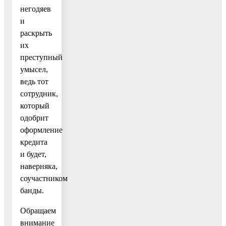
негодяев
и
раскрыть
их
преступный
умысел,
ведь тот
сотрудник,
который
одобрит
оформление
кредита
и будет,
наверняка,
соучастником
банды.
Обращаем
внимание