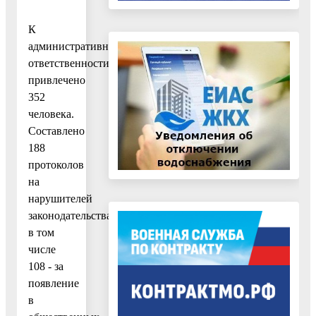
К
административной
ответственности
привлечено
352
человека.
Составлено
188
протоколов
на
нарушителей
законодательства,
в том
числе
108 - за
появление
в