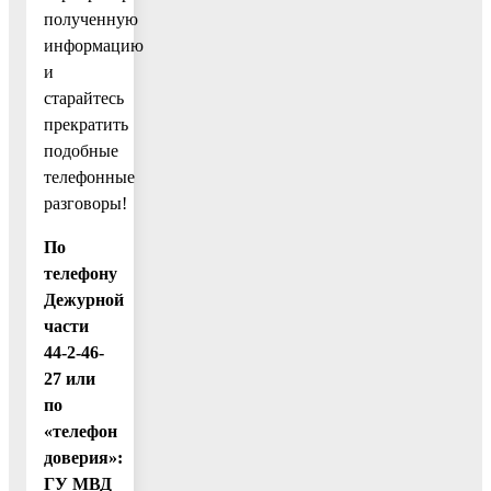
полученную
информацию
и
старайтесь
прекратить
подобные
телефонные
разговоры!
По
телефону
Дежурной
части
44-2-46-
27 или
по
«телефон
доверия»:
ГУ МВД