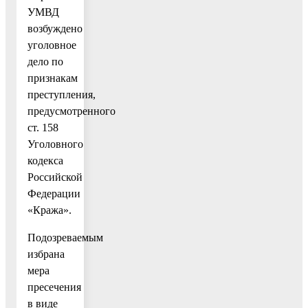
УМВД
возбуждено
уголовное
дело по
признакам
преступления,
предусмотренного
ст. 158
Уголовного
кодекса
Российской
Федерации
«Кража».
Подозреваемым
избрана
мера
пресечения
в виде