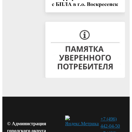
+7 (496)
© Администрация
442-04-50
городского округа