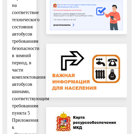
на
соответствие
технического
состояния
автобусов
требованиям
безопасности
в зимний
период, в
части
комплектования
автобусов
шинами,
соответствующим
требованиям
пункта 5
Приложения
к