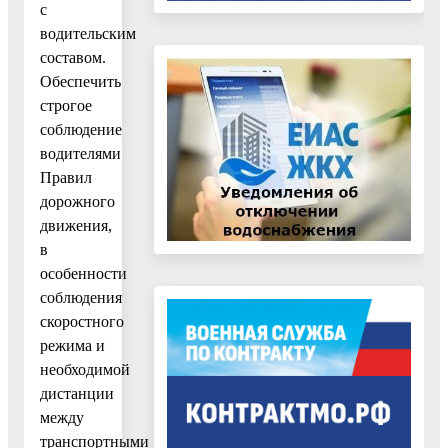
с
водительским
составом.
Обеспечить
строгое
соблюдение
водителями
Правил
дорожного
движения,
в
особенности
соблюдения
скоростного
режима и
необходимой
дистанции
между
транспортными