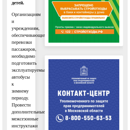
детей.
Организациям
и
учреждениям,
обеспечивающим
перевозки
пассажиров,
необходимо
подготовить
эксплуатируемые
автобусы
к
зимнему
периоду.
Провести
дополнительные
межсезонные
инструктажи