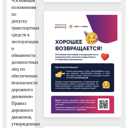
«Основным
положениям
по
допуску
транспортных
средств к
эксплуатации
и
обязанности
должностных
лиц по
обеспечению
безопасности
дорожного
движения»
Правил
дорожного
движения,
утвержденных