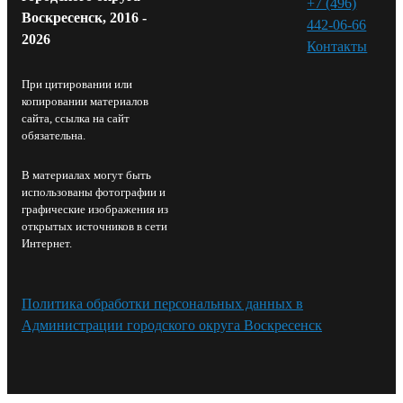
+7 (496)
Воскресенск, 2016 -
442-06-66
2026
Контакты⁠
При цитировании или
копировании материалов
сайта, ссылка на сайт
обязательна.
В материалах могут быть
использованы фотографии и
графические изображения из
открытых источников в сети
Интернет.
Политика обработки персональных данных в
Администрации городского округа Воскресенск