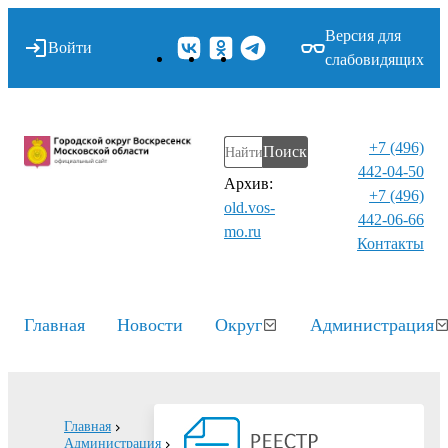
Версия для
Войти
слабовидящих
+7 (496)
Поиск
442-04-50
Архив:
+7 (496)
old.vos-
442-06-66
mo.ru
Контакты⁠
Главная
Новости
Округ
Администрация
Главная
Администрация