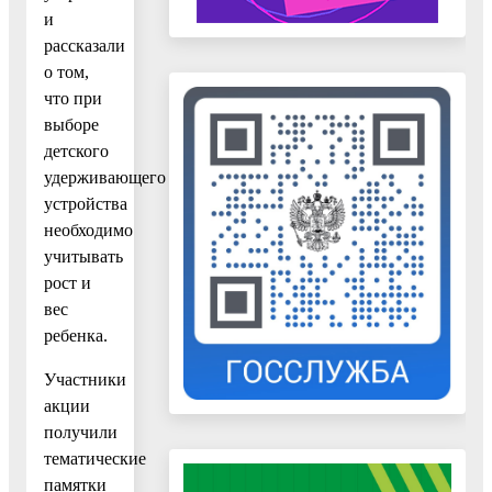
и
рассказали
о том,
что при
выборе
детского
удерживающего
устройства
необходимо
учитывать
рост и
вес
ребенка.
Участники
акции
получили
тематические
памятки