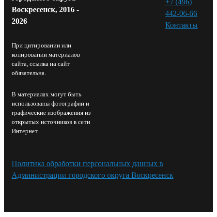
+7 (496)
Воскресенск, 2016 -
442-06-66
2026
Контакты⁠
При цитировании или
копировании материалов
сайта, ссылка на сайт
обязательна.
В материалах могут быть
использованы фотографии и
графические изображения из
открытых источников в сети
Интернет.
Политика обработки персональных данных в
Администрации городского округа Воскресенск