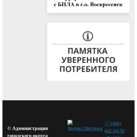
+7 (496)
© Администрация
442-04-50
городского округа