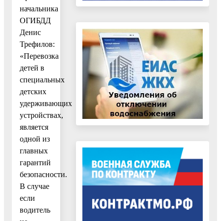
начальника
ОГИБДД
Денис
Трефилов:
«Перевозка
детей в
специальных
детских
удерживающих
устройствах,
является
одной из
главных
гарантий
безопасности.
В случае
если
водитель