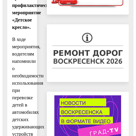
профилактическое
мероприятие
«Детское
кресло».
В ходе
мероприятия,
водителям
напомнили
о
необходимости
использования
при
перевозке
детей в
автомобилях
детских
удерживающих
устройств