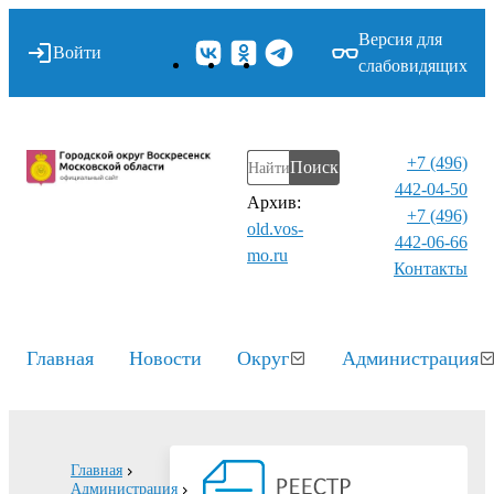
Версия для
Войти
слабовидящих
+7 (496)
Поиск
442-04-50
Архив:
+7 (496)
old.vos-
442-06-66
mo.ru
Контакты⁠
Главная
Новости
Округ
Администрация
Главная
Администрация