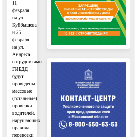
11
февраля
на ул.
Куйбышева
и 25
февраля
на ул.
Андреса
сотрудниками
ГИБДД
будут
проведены
массовые
(тотальные)
проверки
водителей,
нарушающих
правила
перевозки