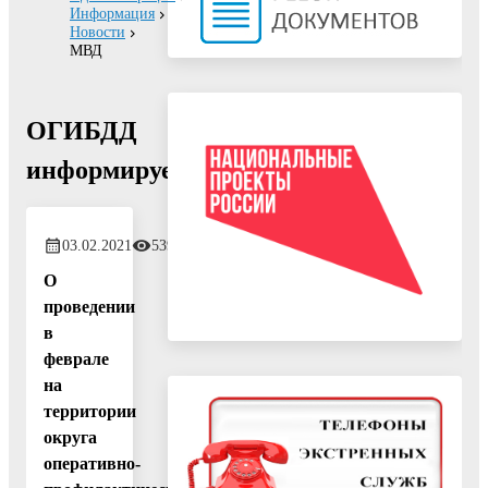
Информация
Новости
МВД
ОГИБДД
информирует
03.02.2021
539
О
проведении
в
феврале
на
территории
округа
оперативно-