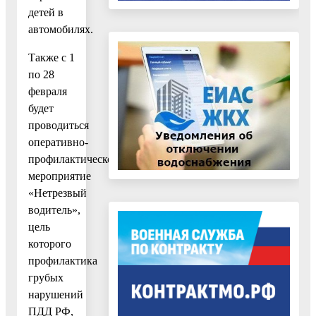
детей в
автомобилях.
Также с 1
по 28
февраля
будет
проводиться
оперативно-
профилактическое
мероприятие
«Нетрезвый
водитель»,
цель
которого
профилактика
грубых
нарушений
ПДД РФ,