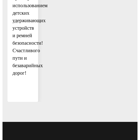
использованием
детских
удерживающих
устройств
и ремней
безопасности!
Счастливого
пути и
безаварийных
дорог!