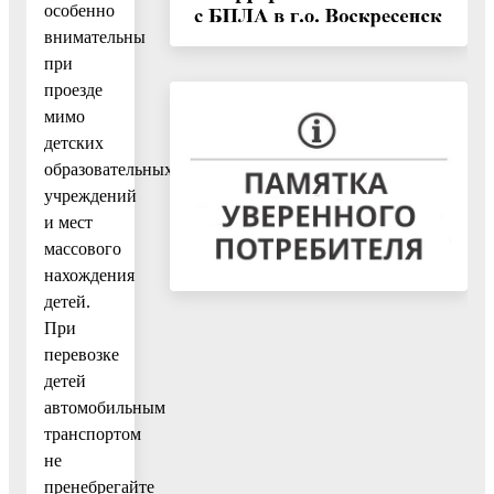
особенно
внимательны
при
проезде
мимо
детских
образовательных
учреждений
и мест
массового
нахождения
детей.
При
перевозке
детей
автомобильным
транспортом
не
пренебрегайте