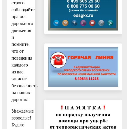
строго
соблюдайте
правила
дорожного
движения
и
помните,
что от
поведения
каждого
из вас
зависит
безопасность
на наших
дорогах!
Уважаемые
взрослые!
Будьте