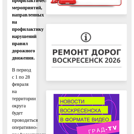
профилактических
мероприятий,
направленных
на
профилактику
нарушений
правил
дорожного
движения.
В период
с 1 по 28
февраля
на
территории
округа
будет
проводиться
оперативно-