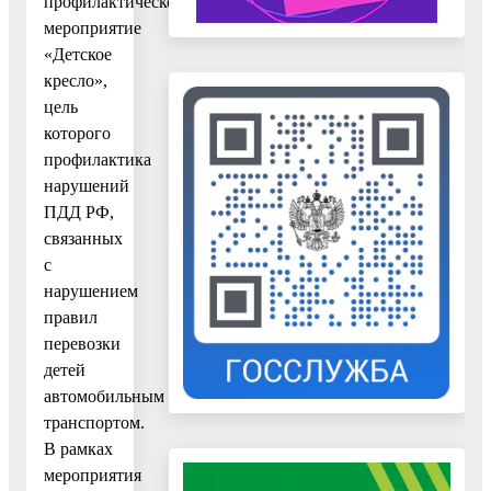
профилактическое
мероприятие
«Детское
кресло»,
цель
которого
профилактика
нарушений
ПДД РФ,
связанных
с
нарушением
правил
перевозки
детей
автомобильным
транспортом.
В рамках
мероприятия