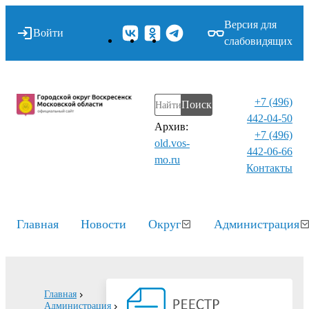
Версия для
Войти
слабовидящих
+7 (496)
Поиск
442-04-50
Архив:
+7 (496)
old.vos-
442-06-66
mo.ru
Контакты⁠
Главная
Новости
Округ
Администрация
Главная
Администрация