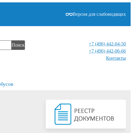
Версия для слабовидящих
+7 (496) 442-04-50
Поиск
+7 (496) 442-06-66
Контакты⁠
обусов