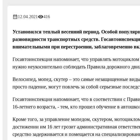
12.04.2021
416
Установился теплый весенний период. Особой популярно
разновидности транспортных средств. Госавтоинспекци
внимательными при перестроении, заблаговременно вк
Госавтоинспекция напоминает, что управлять мотоциклом
нужно неукоснительно соблюдать Правила дорожного дви
Велосипед, мопед, скутер – это самые незащищенные виды
просто падение, могут повлечь за собой серьезные последс
Госавтоинспекция напоминает, что в соответствии с Пра
16-летнего возраста, - тем, кто прошел обучение в автош
Кроме того, за управление мопедом, скутером, мотоцикло
достижении им 16 лет грозит административная ответствен
средство задерживается и помещается на специализирован