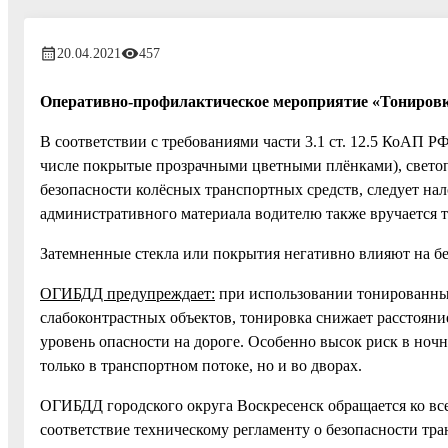
20.04.2021
457
Оперативно-профилактическое мероприятие «Тонировка»
В соответствии с требованиями части 3.1 ст. 12.5 КоАП Р
числе покрытые прозрачными цветными плёнками), светопр
безопасности колёсных транспортных средств, следует на
административного материала водителю также вручается 
Затемненные стекла или покрытия негативно влияют на без
ОГИБДД предупреждает:
при использовании тонированных
слабоконтрастных объектов, тонировка снижает расстояни
уровень опасности на дороге. Особенно высок риск в ночн
только в транспортном потоке, но и во дворах.
ОГИБДД городского округа Воскресенск обращается ко вс
соответствие техническому регламенту о безопасности тран