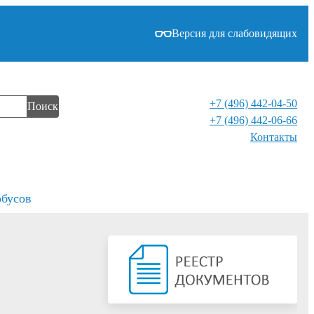
Версия для слабовидящих
+7 (496) 442-04-50
Поиск
+7 (496) 442-06-66
Контакты⁠
обусов