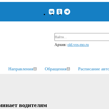
Архив:
old.vos-mo.ru
Направления
Обращения
Расписание авт
минает водителям