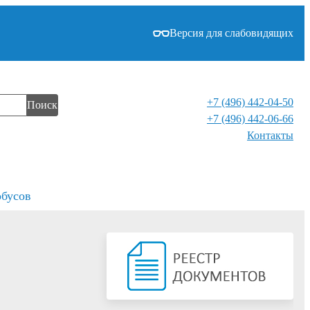
Версия для слабовидящих
+7 (496) 442-04-50
Поиск
+7 (496) 442-06-66
Контакты⁠
обусов