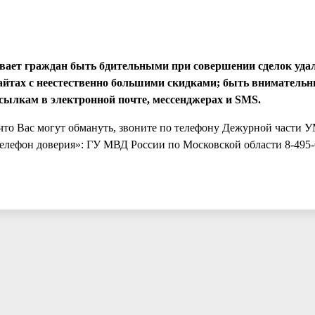
ывает граждан быть бдительными при совершении сделок уд
сайтах с неестественно большими скидками; быть вниматель
сылкам в электронной почте, мессенджерах и SMS.
 что Вас могут обмануть, звоните по телефону Дежурной части 
телефон доверия»: ГУ МВД России по Московской области 8-495-