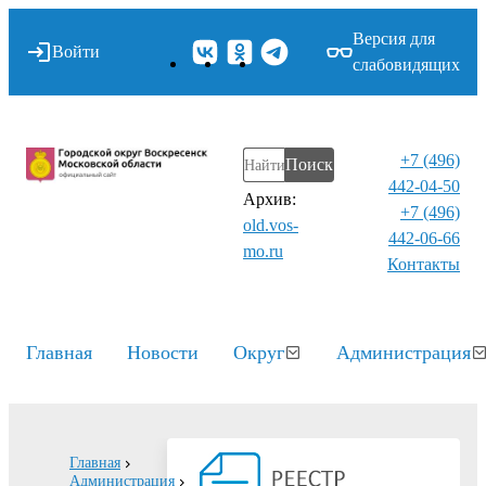
Версия для
Войти
слабовидящих
+7 (496)
Поиск
442-04-50
Архив:
+7 (496)
old.vos-
442-06-66
mo.ru
Контакты⁠
Главная
Новости
Округ
Администрация
Главная
Администрация