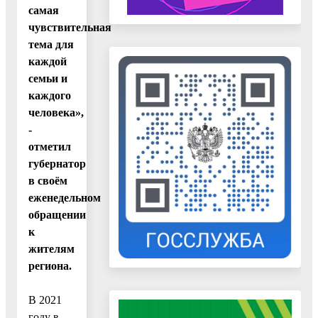
самая
чувствительная
тема для
каждой
семьи и
каждого
человека»,
-
отметил
губернатор
в своём
еженедельном
обращении
к
жителям
региона.
В 2021
году в