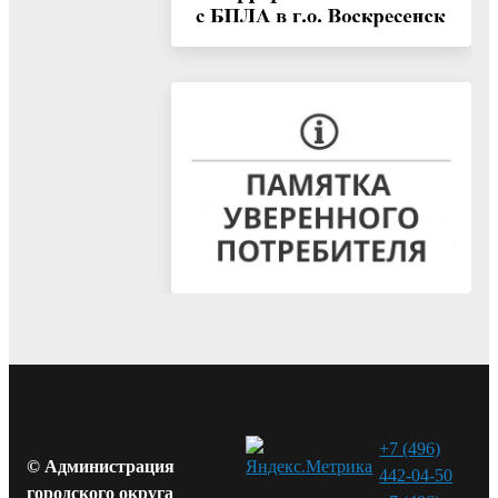
+7 (496)
© Администрация
442-04-50
городского округа