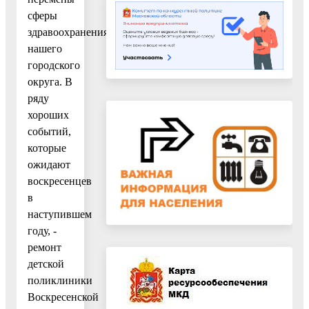
сферы
здравоохранения
нашего
городского
округа. В
ряду
хороших
событий,
которые
ожидают
воскресенцев
в
наступившем
году, -
ремонт
детской
поликлиники
Воскресенской