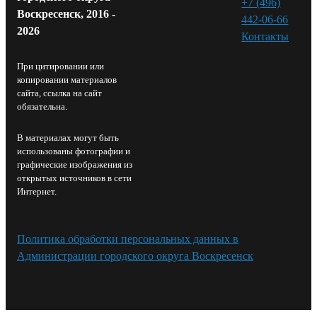
+7 (496)
Воскресенск, 2016 -
442-06-66
2026
Контакты⁠
При цитировании или
копировании материалов
сайта, ссылка на сайт
обязательна.
В материалах могут быть
использованы фотографии и
графические изображения из
открытых источников в сети
Интернет.
Политика обработки персональных данных в
Администрации городского округа Воскресенск