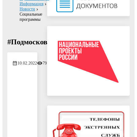
Информация
Новости
Социальные
программы
#ПодмосковьеТерриторияПеремен
10.02.2022
795