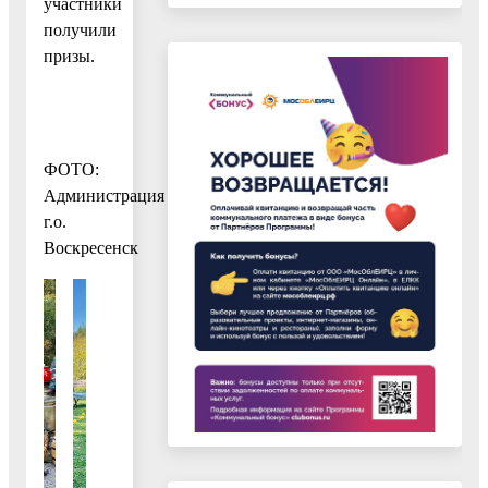
участники
получили
призы.
ФОТО:
Администрация
г.о.
Воскресенск