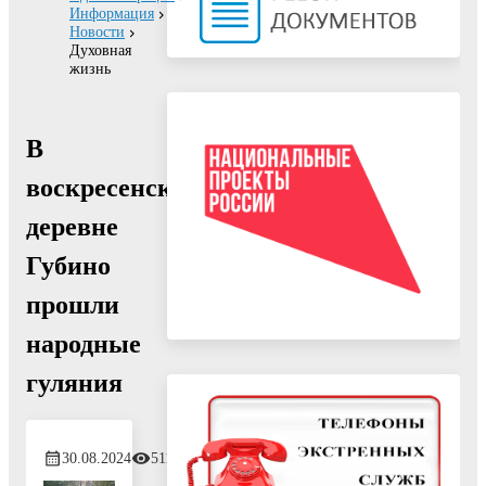
Информация
Новости
Духовная
жизнь
В
воскресенской
деревне
Губино
прошли
народные
гуляния
30.08.2024
511