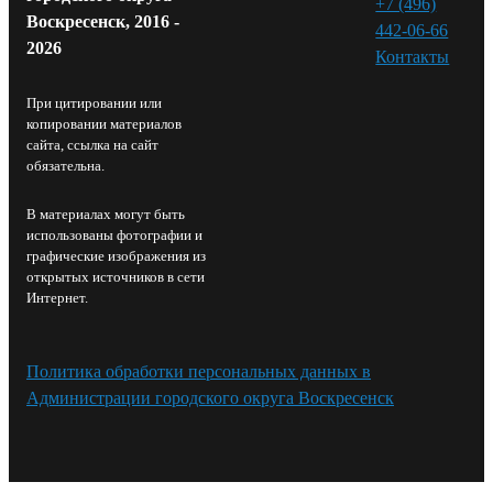
+7 (496)
Воскресенск, 2016 -
442-06-66
2026
Контакты⁠
При цитировании или
копировании материалов
сайта, ссылка на сайт
обязательна.
В материалах могут быть
использованы фотографии и
графические изображения из
открытых источников в сети
Интернет.
Политика обработки персональных данных в
Администрации городского округа Воскресенск