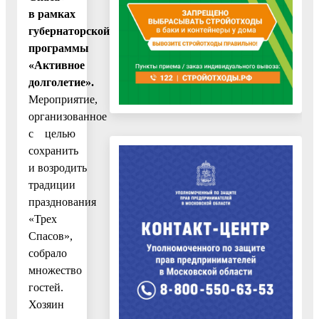
в рамках
губернаторской
программы
«Активное
долголетие».
Мероприятие,
организованное
с целью
сохранить
и возродить
традиции
празднования
«Трех
Спасов»,
собрало
множество
гостей.
Хозяин