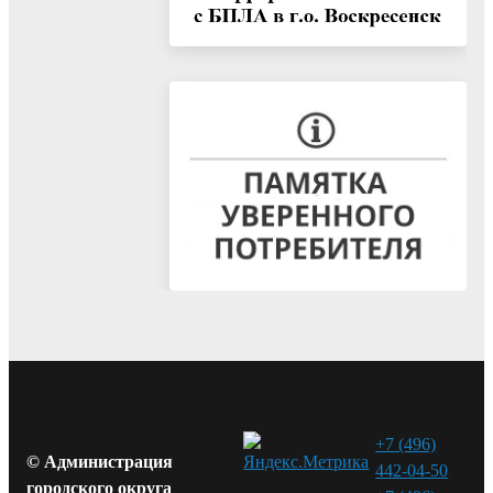
+7 (496)
© Администрация
442-04-50
городского округа