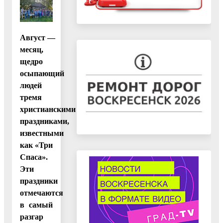
Август —
месяц,
щедро
осыпающий
людей
тремя
христианскими
праздниками,
известными
как «Три
Спаса».
Эти
праздники
отмечаются
в самый
разгар