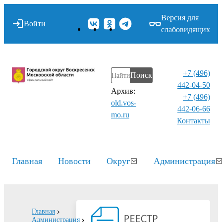
Версия для
Войти
слабовидящих
+7 (496)
Поиск
442-04-50
Архив:
+7 (496)
old.vos-
442-06-66
mo.ru
Контакты⁠
Главная
Новости
Округ
Администрация
Главная
Администрация