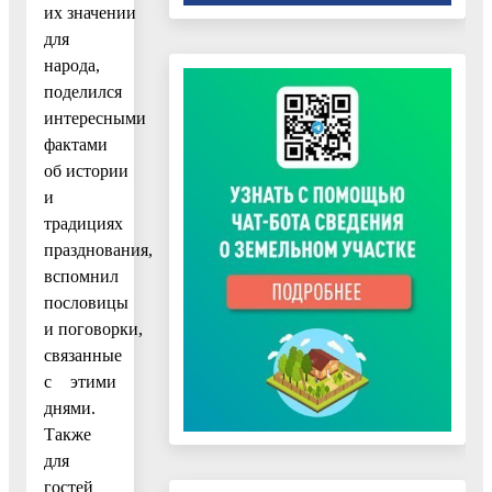
их значении
для
народа,
поделился
интересными
фактами
об истории
и
традициях
празднования,
вспомнил
пословицы
и поговорки,
связанные
с этими
днями.
Также
для
гостей