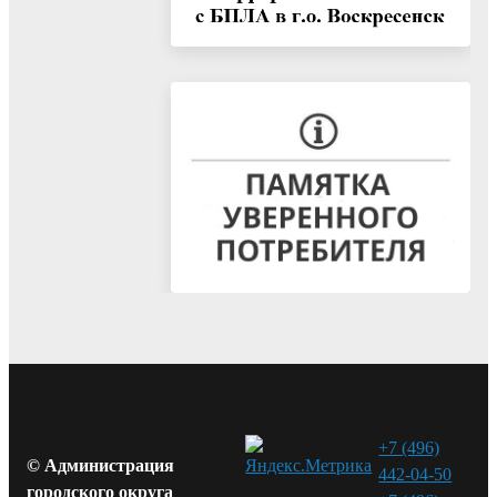
+7 (496)
© Администрация
442-04-50
городского округа