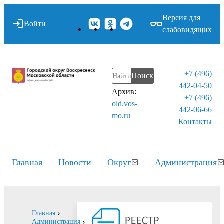
Версия для
Войти
слабовидящих
+7 (496)
Поиск
442-04-50
Архив:
+7 (496)
old.vos-
442-06-66
mo.ru
Контакты⁠
Главная
Новости
Округ
Администрация
Главная
Администрация