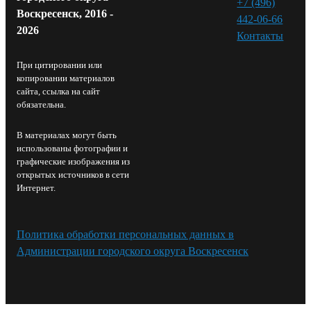
+7 (496)
Воскресенск, 2016 -
442-06-66
2026
Контакты⁠
При цитировании или
копировании материалов
сайта, ссылка на сайт
обязательна.
В материалах могут быть
использованы фотографии и
графические изображения из
открытых источников в сети
Интернет.
Политика обработки персональных данных в
Администрации городского округа Воскресенск