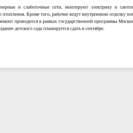
нерные и слаботочные сети, монтируют электрику и сантех
же отопления. Кроме того, рабочие ведут внутреннюю отделку п
 ремонт проводится в рамках государственной программы Москов
ание детского сада планируется сдать в сентябре.