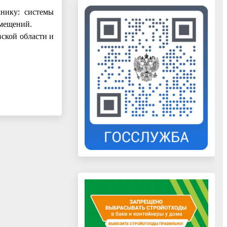
нику: системы
омещений.
ской области и