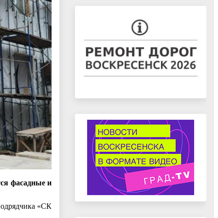
тся фасадные и
подрядчика «СК