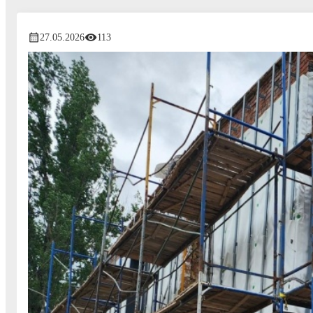
27.05.2026
113