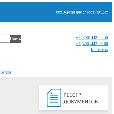
Версия для слабовидящих
+7 (496) 442-04-50
Поиск
+7 (496) 442-06-66
Контакты⁠
обусов