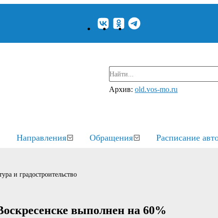
Архив:
old.vos-mo.ru
Направления
Обращения
Расписание авт
ура и градостроительство
 Воскресенске выполнен на 60%