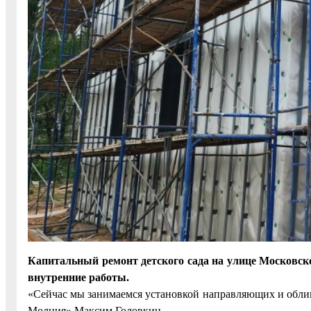
Капитальный ремонт детского сада на улице Московск
внутренние работы.
«Сейчас мы занимаемся установкой направляющих и облиц
Молния» Максим Головкин.