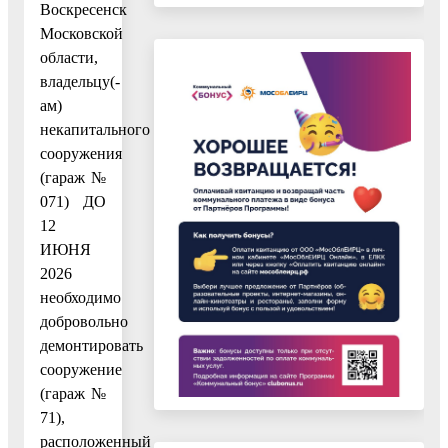
Воскресенск
Московской
области,
владельцу(-
ам)
некапитального
сооружения
(гараж №
071) ДО
12
ИЮНЯ
2026
необходимо
добровольно
демонтировать
сооружение
(гараж №
71),
расположенный