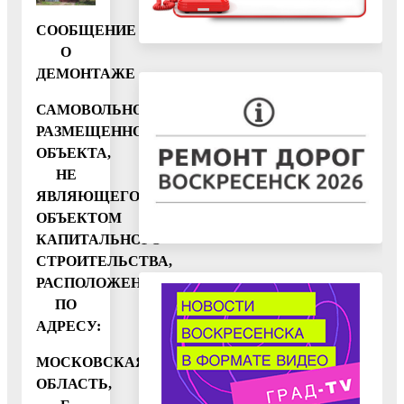
СООБЩЕНИЕ
О
ДЕМОНТАЖЕ
САМОВОЛЬНО
РАЗМЕЩЕННОГО
ОБЪЕКТА,
НЕ
ЯВЛЯЮЩЕГОСЯ
ОБЪЕКТОМ
КАПИТАЛЬНОГО
СТРОИТЕЛЬСТВА,
РАСПОЛОЖЕННОГО
ПО
АДРЕСУ:
МОСКОВСКАЯ
ОБЛАСТЬ,