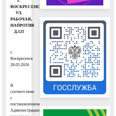
Г.
ВОСКРЕСЕНСК,
УЛ.
РАБОЧАЯ,
НАПРОТИВ
Д.125
г.
Воскрес
28.05.2026
В
соответствии
с
постановлением
Администрации