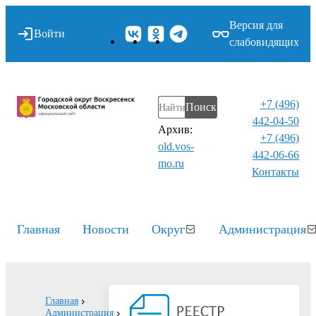
Версия для
Войти
слабовидящих
+7 (496)
Поиск
442-04-50
Архив:
+7 (496)
old.vos-
442-06-66
mo.ru
Контакты⁠
Главная
Новости
Округ
Администрация
Главная
Администрация