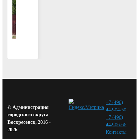
+7 (496)
© Администрация
442-04-50
городского округа
+7 (496)
Воскресенск, 2016 -
442-06-66
2026
Контакты⁠