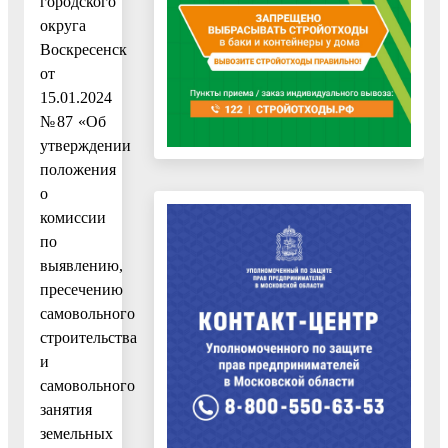
городского
округа
Воскресенск
от
15.01.2024
№87 «Об
утверждении
положения
о
комиссии
по
выявлению,
пресечению
самовольного
строительства
и
самовольного
занятия
земельных