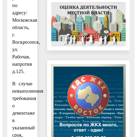
по
адресу:
Московская
область,
г.
Воскресенск,
ул.
Рабочая,
напротив
д.125.
В случае
невыполнения
требования
о
демонтаже
в
указанный
срок,