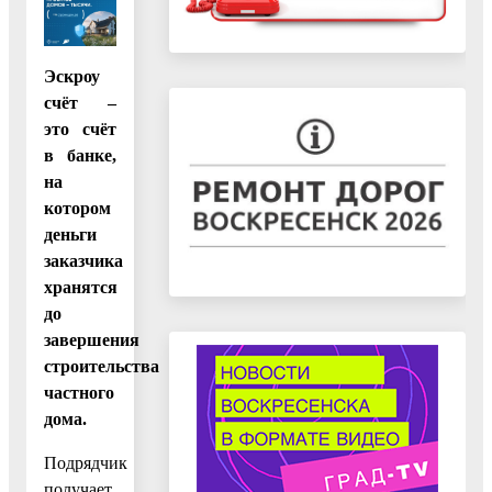
Эскроу
счёт –
это счёт
в банке,
на
котором
деньги
заказчика
хранятся
до
завершения
строительства
частного
дома.
Подрядчик
получает