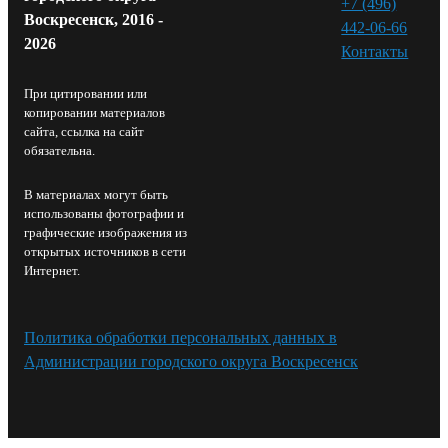
+7 (496)
Воскресенск, 2016 -
442-06-66
2026
Контакты⁠
При цитировании или
копировании материалов
сайта, ссылка на сайт
обязательна.
В материалах могут быть
использованы фотографии и
графические изображения из
открытых источников в сети
Интернет.
Политика обработки персональных данных в
Администрации городского округа Воскресенск