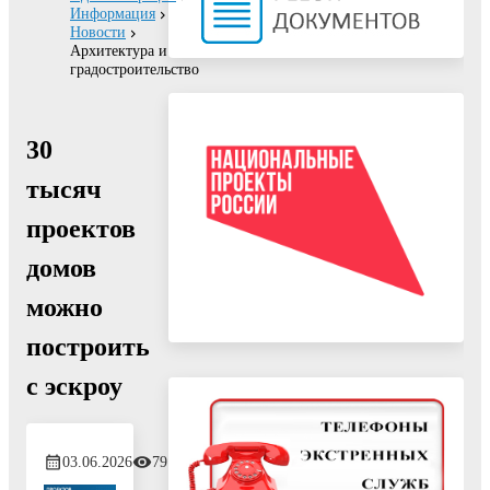
Информация
Новости
Архитектура и
градостроительство
30
тысяч
проектов
домов
можно
построить
с эскроу
03.06.2026
79