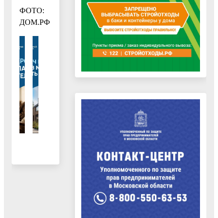
ФОТО:
ДОМ.РФ