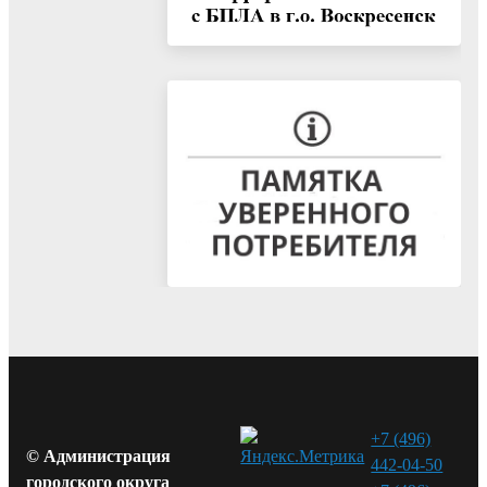
+7 (496)
© Администрация
442-04-50
городского округа