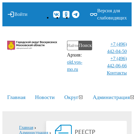
Версия для
Войти
слабовидящих
+7 (496)
Поиск
442-04-50
Архив:
+7 (496)
old.vos-
442-06-66
mo.ru
Контакты⁠
Главная
Новости
Округ
Администрация
Главная
Администрация