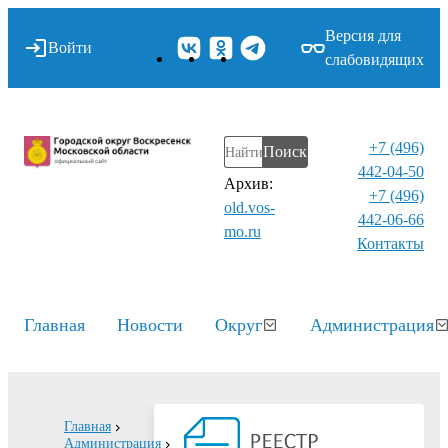
Версия для
Войти
слабовидящих
+7 (496)
Поиск
442-04-50
Архив:
+7 (496)
old.vos-
442-06-66
mo.ru
Контакты⁠
Главная
Новости
Округ
Администрация
Главная
Администрация