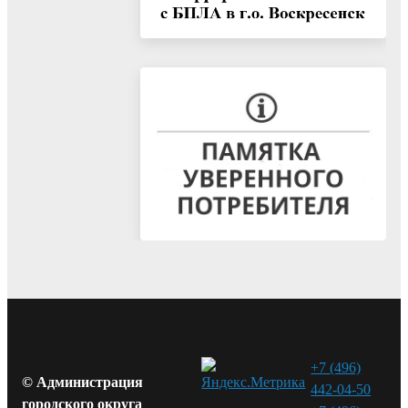
+7 (496)
© Администрация
442-04-50
городского округа