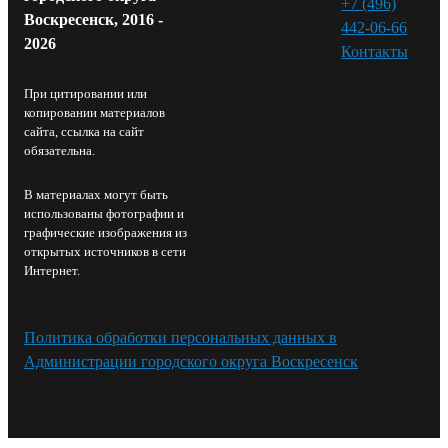
+7 (496)
Воскресенск, 2016 -
442-06-66
2026
Контакты⁠
При цитировании или
копировании материалов
сайта, ссылка на сайт
обязательна.
В материалах могут быть
использованы фотографии и
графические изображения из
открытых источников в сети
Интернет.
Политика обработки персональных данных в
Администрации городского округа Воскресенск