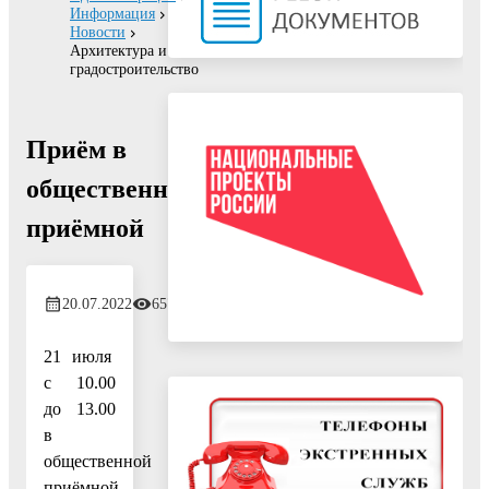
Информация
Новости
Архитектура и
градостроительство
Приём в
общественной
приёмной
20.07.2022
657
21 июля
с 10.00
до 13.00
в
общественной
приёмной