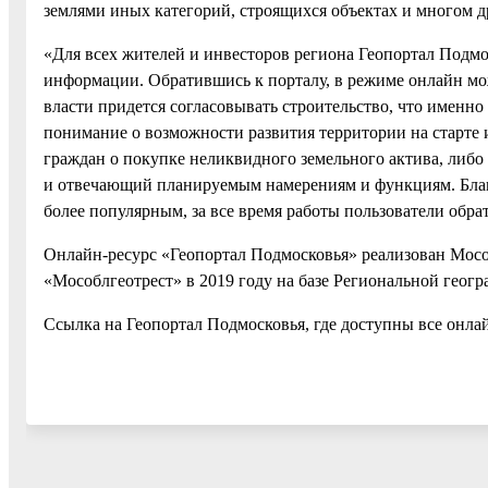
землями иных категорий, строящихся объектах и многом д
«Для всех жителей и инвесторов региона Геопортал Подмо
информации. Обратившись к порталу, в режиме онлайн мо
власти придется согласовывать строительство, что именн
понимание о возможности развития территории на старте
граждан о покупке неликвидного земельного актива, либо
и отвечающий планируемым намерениям и функциям. Благ
более популярным, за все время работы пользователи обрат
Онлайн-ресурс «Геопортал Подмосковья» реализован Мос
«Мособлгеотрест» в 2019 году на базе Региональной ге
Ссылка на Геопортал Подмосковья, где доступны все онл