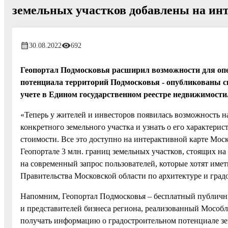
земельных участков добавлены на ин
30.08.2022
692
Геопортал Подмосковья расширил возможности для опе
потенциала территорий Подмосковья - опубликованы св
учете в Едином государственном реестре недвижимости
«Теперь у жителей и инвесторов появилась возможность н
конкретного земельного участка и узнать о его характерис
стоимости. Все это доступно на интерактивной карте Мос
Геопортале 3 млн. границ земельных участков, стоящих н
на современный запрос пользователей, которые хотят име
Правительства Московской области по архитектуре и град
Напомним, Геопортал Подмосковья – бесплатный публичн
и представителей бизнеса региона, реализованный Мособл
получать информацию о градостроительном потенциале зе