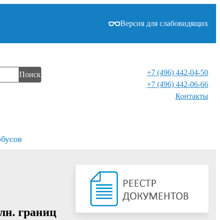
Версия для слабовидящих
+7 (496) 442-04-50
Поиск
+7 (496) 442-06-66
Контакты⁠
обусов
лн. границ