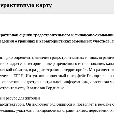
терактивную карту
ративной оценки градостроительного и финансово-экономич
едения о границах и характеристиках земельных участков, 
.
аглядно определить наличие градостроительных и иных огранич
тиках: адресе, категории, виде разрешенного использования, кад
ковской области, в разделе «границы территорий». Мы разместил
а учете в ЕГРН. Интуитивно понятный интерфейс Геопортала поз
ть оперативный доступ к актуальной информации», - рассказал м
остроительству Владислав Гордиенко.
ый ресурс для жителей
архитектурой. Он включает ряд сервисов и позволяет в режиме 
мельных участков, планировочных ограничениях, пересечениях 