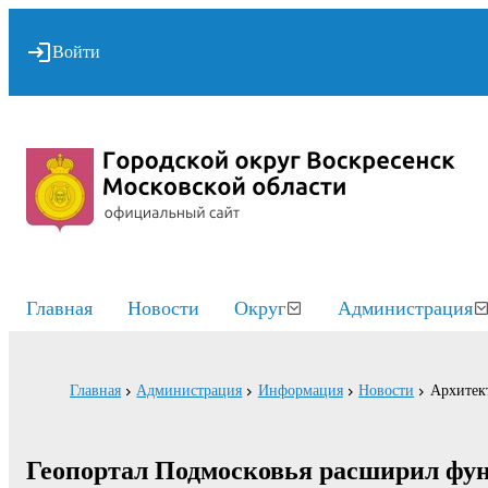
Войти
Главная
Новости
Округ
Администрация
Главная
Администрация
Информация
Новости
Архитект
Геопортал Подмосковья расширил функ