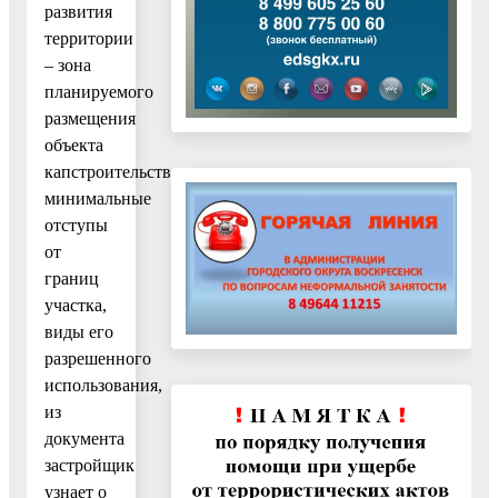
развития
территории
– зона
планируемого
размещения
объекта
капстроительства,
минимальные
отступы
от
границ
участка,
виды его
разрешенного
использования,
из
документа
застройщик
узнает о