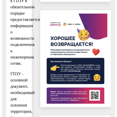
к ГПЗУ в
обязательном
порядке
предоставляется
информация
о
возможности
подключения
к
инженерным
сетям.
ГПЗУ -
основной
документ,
необходимый
для
освоения
территории,