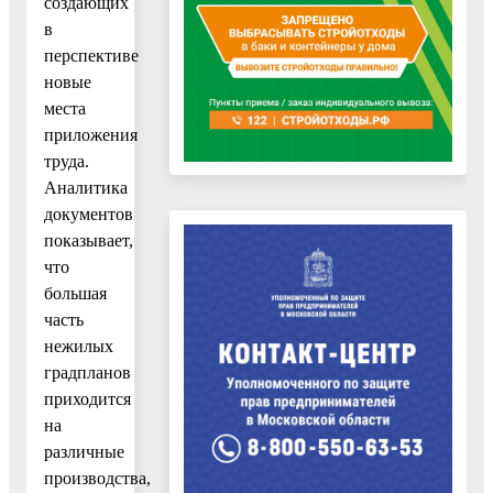
создающих
в
перспективе
новые
места
приложения
труда.
Аналитика
документов
показывает,
что
большая
часть
нежилых
градпланов
приходится
на
различные
производства,