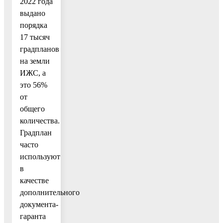
2022 года
выдано
порядка
17 тысяч
градпланов
на земли
ИЖС, а
это 56%
от
общего
количества.
Градплан
часто
используют
в
качестве
дополнительного
документа-
гаранта