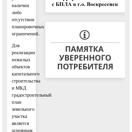
наличии
либо
отсутствии
планировочных
ограничений.
Для
реализации
нежилых
объектов
капитального
строительства
и МКД
градостроительный
план
земельного
участка
является
основным