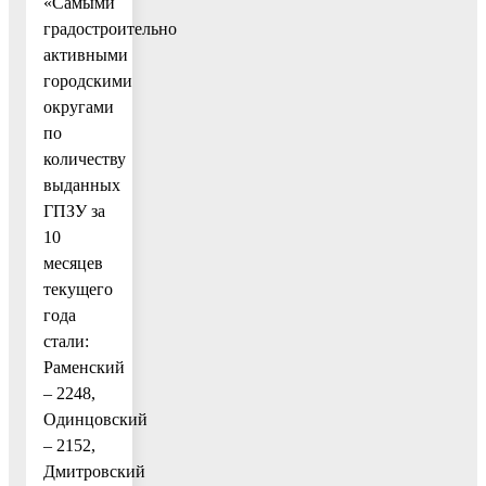
«Самыми
градостроительно
активными
городскими
округами
по
количеству
выданных
ГПЗУ за
10
месяцев
текущего
года
стали:
Раменский
– 2248,
Одинцовский
– 2152,
Дмитровский