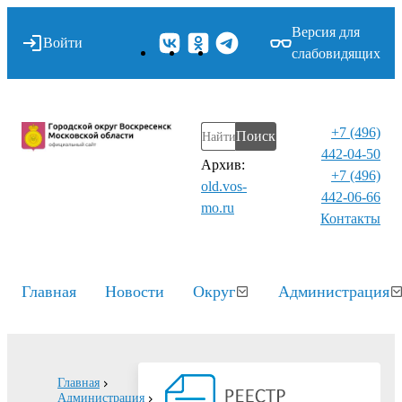
Версия для
Войти
слабовидящих
+7 (496)
Поиск
442-04-50
Архив:
+7 (496)
old.vos-
442-06-66
mo.ru
Контакты⁠
Главная
Новости
Округ
Администрация
Главная
Администрация