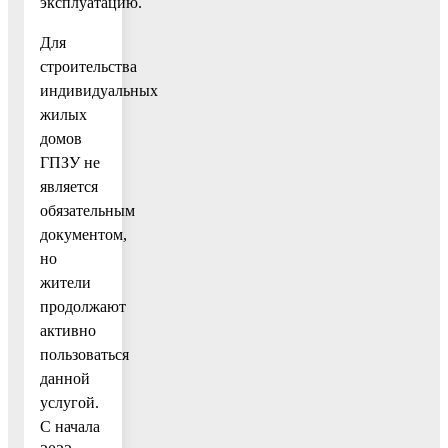
эксплуатацию.
Для
строительства
индивидуальных
жилых
домов
ГПЗУ не
является
обязательным
документом,
но
жители
продолжают
активно
пользоваться
данной
услугой.
С начала