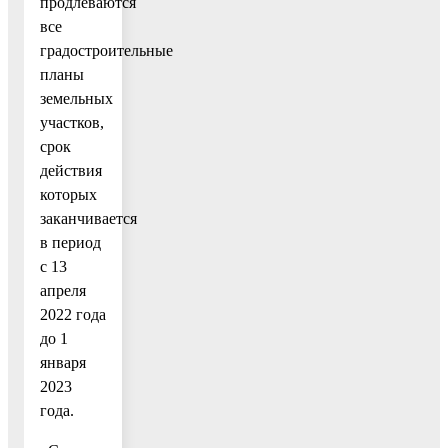
продлеваются
все
градостроительные
планы
земельных
участков,
срок
действия
которых
заканчивается
в период
с 13
апреля
2022 года
до 1
января
2023
года.