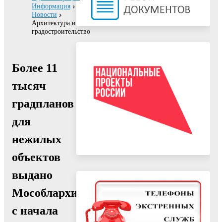
Информация
Новости
Архитектура и
градостроительство
Более 11
тысяч
градпланов
для
нежилых
объектов
выдано
Мособлархитектурой
с начала