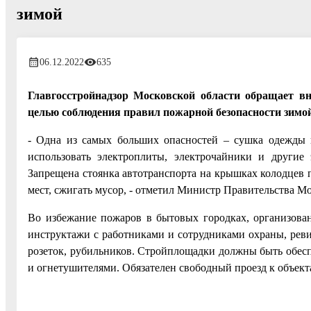
зимой
06.12.2022
635
Главгосстройнадзор Московской области обращает в
целью соблюдения правил пожарной безопасности зимой
- Одна из самых больших опасностей – сушка одежды н
использовать электроплиты, электрочайники и другие
Запрещена стоянка автотранспорта на крышках колодцев 
мест, сжигать мусор, - отметил Министр Правительства Мо
Во избежание пожаров в бытовых городках, организова
инструктажи с работниками и сотрудниками охраны, реви
розеток, рубильников. Стройплощадки должны быть обе
и огнетушителями. Обязателен свободный проезд к объект