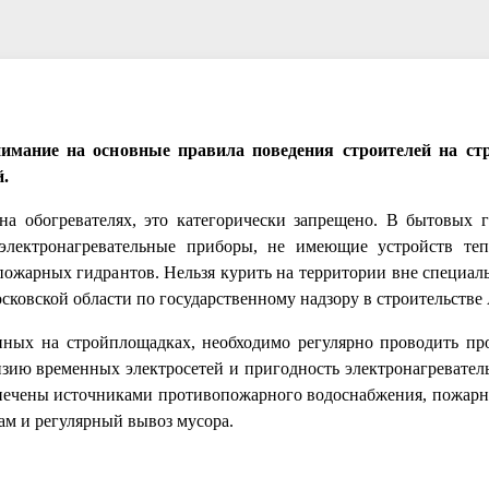
нимание на основные правила поведения строителей на ст
.
а обогревателях, это категорически запрещено. В бытовых г
 электронагревательные приборы, не имеющие устройств те
пожарных гидрантов. Нельзя курить на территории вне специал
сковской области по государственному надзору в строительстве
нных на стройплощадках, необходимо регулярно проводить п
зию временных электросетей и пригодность электронагревател
спечены источниками противопожарного водоснабжения, пожар
ам и регулярный вывоз мусора.