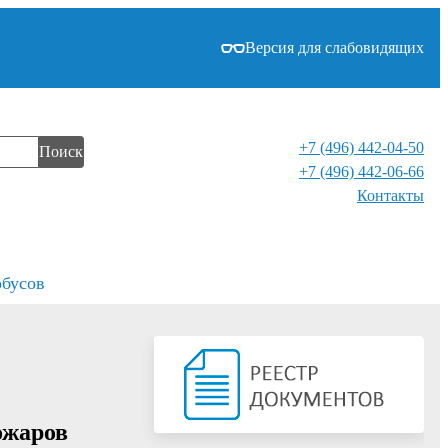
Версия для слабовидящих
+7 (496) 442-04-50
Поиск
+7 (496) 442-06-66
Контакты⁠
обусов
ожаров