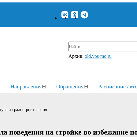
Архив:
old.vos-mo.ru
Направления
Обращения
Расписание авт
ура и градостроительство
ла поведения на стройке во избежание п